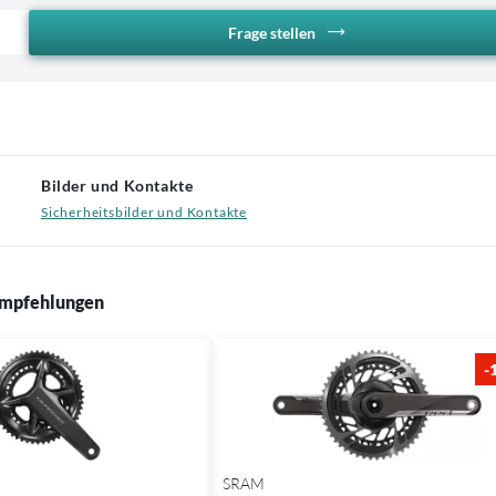
Frage stellen
Bilder und Kontakte
Sicherheitsbilder und Kontakte
mpfehlungen
-
SRAM