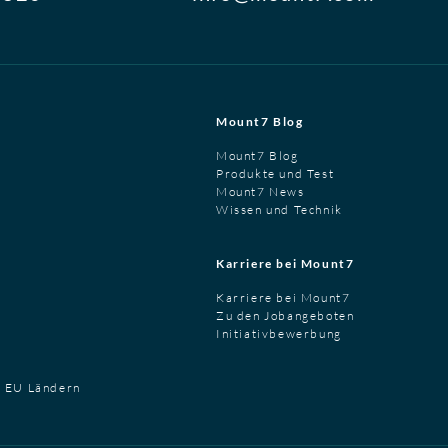
Mount7 Blog
Mount7 Blog
Produkte und Test
Mount7 News
Wissen und Technik
Karriere bei Mount7
Karriere bei Mount7
Zu den Jobangeboten
Initiativbewerbung
t EU Ländern