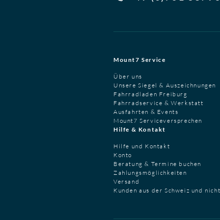
Mount7 Service
Über uns
Unsere Siegel & Auszeichnungen
Fahrradladen Freiburg
Fahrradservice & Werkstatt
Ausfahrten & Events
Mount7 Serviceversprechen
Hilfe & Kontakt
Hilfe und Kontakt
Konto
Beratung & Termine buchen
Zahlungsmöglichkeiten
Versand
Kunden aus der Schweiz und nich