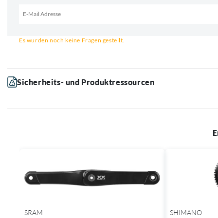
Email für Benachrichtigung
Es wurden noch keine Fragen gestellt.
Sicherheits- und Produktressourcen
E
SRAM
SHIMANO