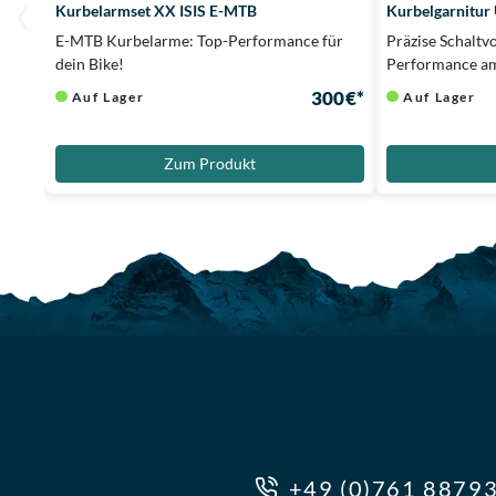
Kurbelarmset XX ISIS E-MTB
Kurbelgarnitur
E-MTB Kurbelarme: Top-Performance für
Präzise Schaltv
dein Bike!
Performance a
300 €*
Auf Lager
Auf Lager
Zum Produkt
+49 (0)761 8879