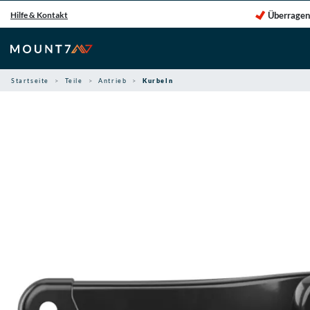
Zum
Überragen
Hilfe & Kontakt
Inhalt
springen
Startseite
Teile
Antrieb
Kurbeln