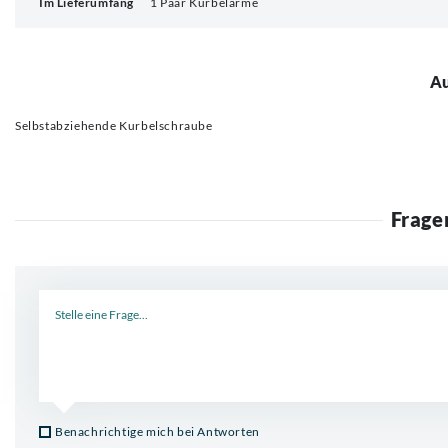
Im Lieferumfang
1 Paar Kurbelarme
Au
Selbstabziehende Kurbelschraube
Frage
Neue Frage
Benachrichtige mich bei Antworten