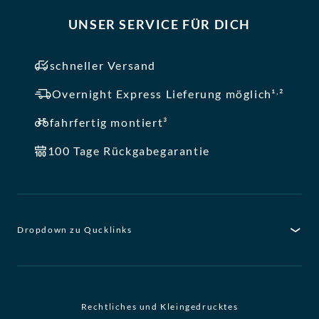
UNSER SERVICE FÜR DICH
schneller Versand
,
Overnight Express Lieferung möglich¹
²
fahrfertig montiert³
100 Tage Rückgabegarantie
Dropdown zu Qucklinks
Rechtliches und Kleingedrucktes