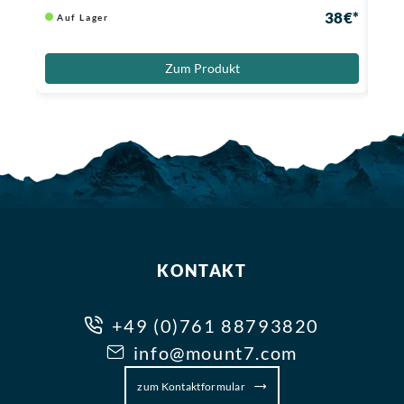
38 €*
Auf Lager
Au
Zum Produkt
KONTAKT
+49 (0)761 88793820
info@mount7.com
zum Kontaktformular