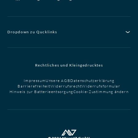
Dropdown zu Qucklinks
Rechtliches und Kleingedrucktes
Impressum
Unsere AGB
Datenschutzerklärung
Barrierefreiheit
Widerrufsrecht
Widerrufsformular
Hinweis zur Batterieentsorgung
Cookie-Zustimmung ändern