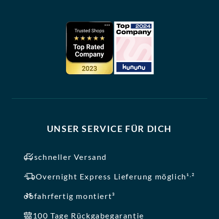
UNSER SERVICE FÜR DICH
schneller Versand
,
Overnight Express Lieferung möglich¹
²
fahrfertig montiert³
100 Tage Rückgabegarantie