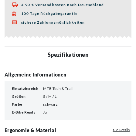
4,90 € Versandkosten nach Deutschland

100 Tage Rückgabegarantie

sichere Zahlungsmöglichkeiten

Spezifikationen
Allgemeine Informationen
Einsatzbereich
MTB Tech & Trail
Größen
S / M / L
Farbe
schwarz
E-Bike Ready
Ja
Ergonomie & Material
alle Details