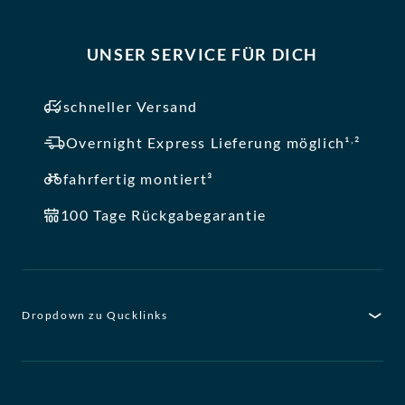
UNSER SERVICE FÜR DICH
schneller Versand
,
Overnight Express Lieferung möglich¹
²
fahrfertig montiert³
100 Tage Rückgabegarantie
Dropdown zu Qucklinks