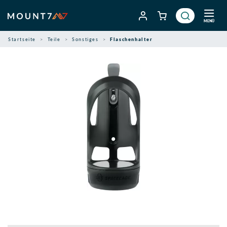
Zum
Inhalt
MENÜ
springen
Startseite
Teile
Sonstiges
Flaschenhalter