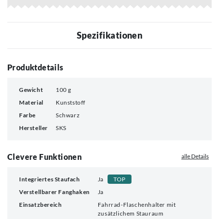
Spezifikationen
Produktdetails
Gewicht
100 g
Material
Kunststoff
Farbe
Schwarz
Hersteller
SKS
Clevere Funktionen
alle Details
Integriertes Staufach
Ja
TOP
Verstellbarer Fanghaken
Ja
Einsatzbereich
Fahrrad-Flaschenhalter mit
zusätzlichem Stauraum