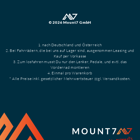
© 2026 Mount7 GmbH
1. nach Deutschland und Österreich
2. Bei Fahrrädern, die bei uns auf Lager sind, ausgenommen Leasing und
Kauf per Vorkasse
3. Zum losfahren musst Du nur den Lenker, Pedale, und evtl. das
Vorderrad montieren
4. Einmal pro Warenkorb
* Alle Preise inkl. gesetzlicher Mehrwertsteuer zzgl. Versandkosten.