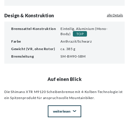
Design & Konstruktion
alle Details
Bremssattel-Konstruktion
Einteilig, Aluminium (Mono-
Body)
TOP
Farbe
Anthrazit/Schwarz
Gewicht (VR, ohne Rotor)
ca. 385 g
Bremsleitung
SM-BH90-SBM
Auf einen Blick
Die Shimano XTR M9120 Scheibenbremse mit 4-Kolben-Technologie ist
ein Spitzenprodukt für anspruchsvolle Mountainbiker.
weiterlesen