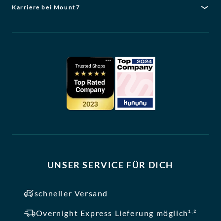
Karriere bei Mount7
UNSER SERVICE FÜR DICH
schneller Versand
,
Overnight Express Lieferung möglich¹
²