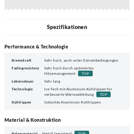
Spezifikationen
Performance & Technologie
Bremskraft
Sehr hoch, auch unter Extrembedingungen
Fadingresistenz
Sehr hoch durch optimiertes
Hitzemanagement
TOP
Lebensdauer
Sehr lang
Technologie
Ice-Tech mit Aluminium-Kühlrippen für
verbesserte Wärmeableitung
TOP
Kühlrippen
Gelochte Aluminium-Kühlrippen
Material & Konstruktion
Belagsmaterial
Metall (gesintert)
TOP