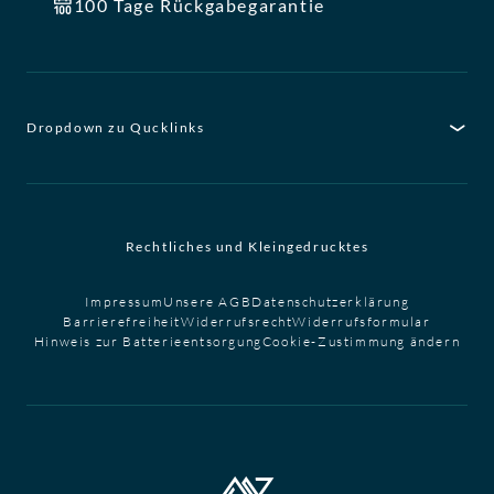
100 Tage Rückgabegarantie
Dropdown zu Qucklinks
Rechtliches und Kleingedrucktes
Impressum
Unsere AGB
Datenschutzerklärung
Barrierefreiheit
Widerrufsrecht
Widerrufsformular
Hinweis zur Batterieentsorgung
Cookie-Zustimmung ändern