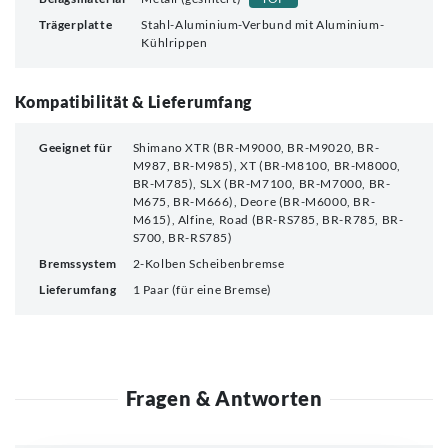
Trägerplatte
Stahl-Aluminium-Verbund mit Aluminium-
Kühlrippen
Kompatibilität & Lieferumfang
Geeignet für
Shimano XTR (BR-M9000, BR-M9020, BR-
M987, BR-M985), XT (BR-M8100, BR-M8000,
BR-M785), SLX (BR-M7100, BR-M7000, BR-
M675, BR-M666), Deore (BR-M6000, BR-
M615), Alfine, Road (BR-RS785, BR-R785, BR-
S700, BR-RS785)
Bremssystem
2-Kolben Scheibenbremse
Lieferumfang
1 Paar (für eine Bremse)
Fragen & Antworten