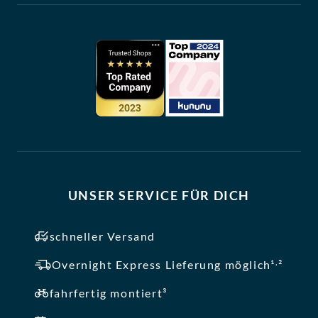
UNSER SERVICE FÜR DICH
schneller Versand
,
Overnight Express Lieferung möglich¹
²
fahrfertig montiert³