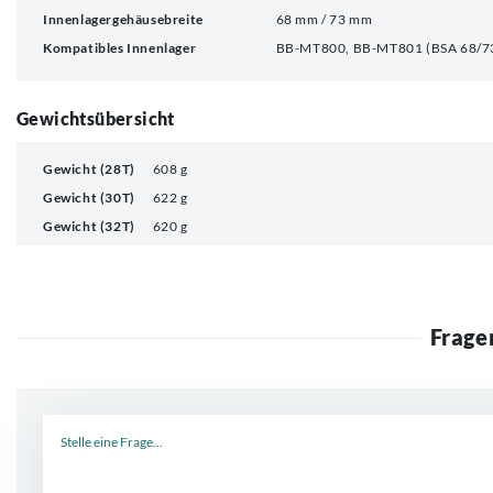
Innenlagergehäusebreite
68 mm / 73 mm
Kompatibles Innenlager
BB-MT800, BB-MT801 (BSA 68/7
Gewichtsübersicht
Gewicht (28T)
608 g
Gewicht (30T)
622 g
Gewicht (32T)
620 g
Frage
Neue Frage