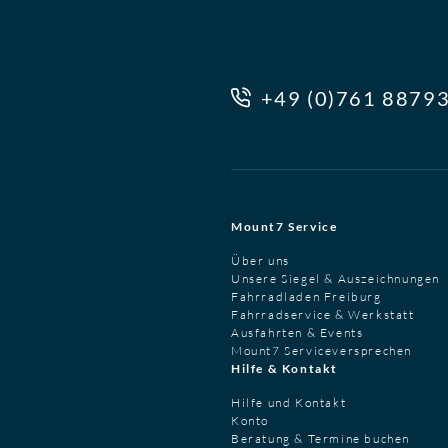
+49 (0)761 8879
Mount7 Service
Über uns
Unsere Siegel & Auszeichnungen
Fahrradladen Freiburg
Fahrradservice & Werkstatt
Ausfahrten & Events
Mount7 Serviceversprechen
Hilfe & Kontakt
Hilfe und Kontakt
Konto
Beratung & Termine buchen