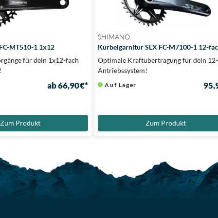
SHIMANO
 FC-MT510-1 1x12
Kurbelgarnitur SLX FC-M7100-1 12-fa
orgänge für dein 1x12-fach
Optimale Kraftübertragung für dein 12
!
Antriebssystem!
ab 66,90 €*
95,
Auf Lager
Zum Produkt
Zum Produkt