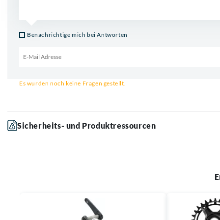
Benachrichtige mich bei Antworten
Email für Benachrichtigung
Es wurden noch keine Fragen gestellt.
Sicherheits- und Produktressourcen
E