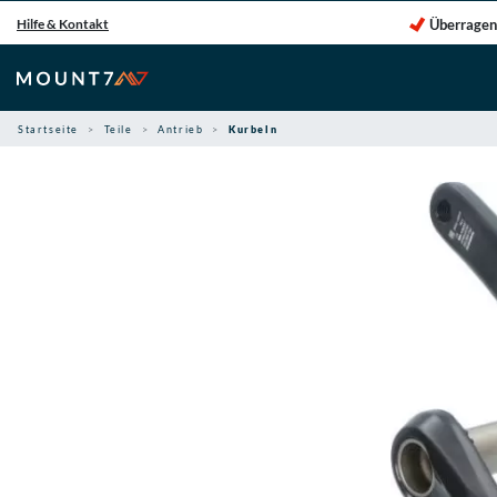
Zum
Überragen
Hilfe & Kontakt
Inhalt
springen
Startseite
Teile
Antrieb
Kurbeln