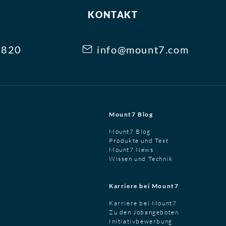
KONTAKT
3820
info@mount7.com
Mount7 Blog
Mount7 Blog
Produkte und Test
Mount7 News
Wissen und Technik
Karriere bei Mount7
Karriere bei Mount7
Zu den Jobangeboten
Initiativbewerbung