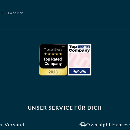
t EU Ländern
UNSER SERVICE FÜR DICH
er Versand
Overnight Express