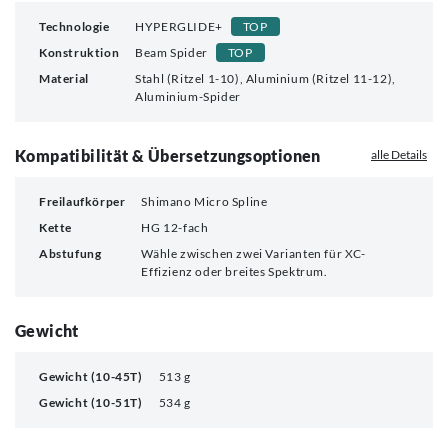
Technologie
HYPERGLIDE+
TOP
Konstruktion
Beam Spider
TOP
Material
Stahl (Ritzel 1-10), Aluminium (Ritzel 11-12),
Aluminium-Spider
Kompatibilität & Übersetzungsoptionen
alle Details
Freilaufkörper
Shimano Micro Spline
Kette
HG 12-fach
Abstufung
Wähle zwischen zwei Varianten für XC-
Effizienz oder breites Spektrum.
Gewicht
Gewicht (10-45T)
513 g
Gewicht (10-51T)
534 g