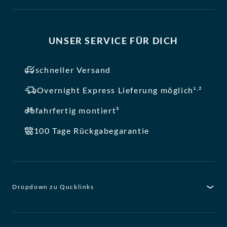
UNSER SERVICE FÜR DICH
schneller Versand
,
Overnight Express Lieferung möglich¹
²
fahrfertig montiert³
100 Tage Rückgabegarantie
Dropdown zu Qucklinks