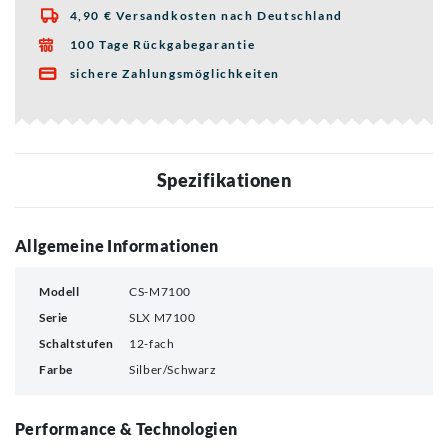
4,90 € Versandkosten nach Deutschland

100 Tage Rückgabegarantie

sichere Zahlungsmöglichkeiten

Spezifikationen
Allgemeine Informationen
Modell
CS-M7100
Serie
SLX M7100
Schaltstufen
12-fach
Farbe
Silber/Schwarz
Performance & Technologien