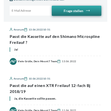
Frage stellen
Email für Benachrichtigung
Anonym
13.06.2022
10-51
Passt die Kassette auf den Shimano Microspline
Freilauf ?
Ja!
Viele Grüße, Dein Mount7 Team
13.06.2022
Anonym
10.06.2022
10-51
Passt die auf einen XTR Freilauf 12-fach Bj
2018/19
Ja, die Kassette sollte passen.
Viele Grüße, Dein Mount7 Team
11.06.2022