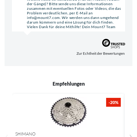
der Gänge)? Bitte sende uns diese Informationen
zusammen mit eventuellen Fotos oder Videos, die das
Problem verdeutlichen, per E-Mail an
info@mount7.com. Wir werden uns dann umgehend
darum kümmern und eine Lösung für dich finden.
Vielen Dank für deine Mithilfe! Dein Mount7 Team
Zur Echtheit der Bewertungen
Empfehlungen
-20%
SHIMANO
SHI