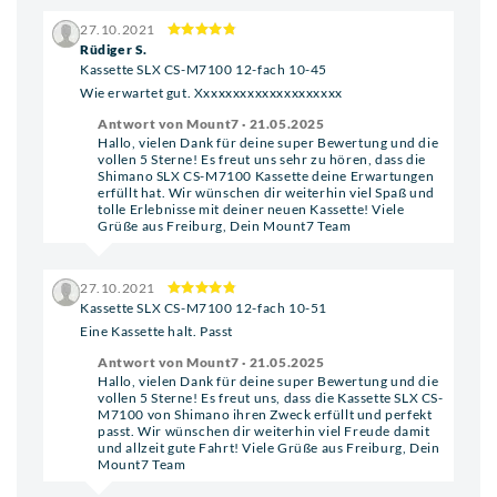
27.10.2021
Rüdiger S.
Kassette SLX CS-M7100 12-fach 10-45
Wie erwartet gut. Xxxxxxxxxxxxxxxxxxxx
Antwort von Mount7 · 21.05.2025
Hallo, vielen Dank für deine super Bewertung und die
vollen 5 Sterne! Es freut uns sehr zu hören, dass die
Shimano SLX CS-M7100 Kassette deine Erwartungen
erfüllt hat. Wir wünschen dir weiterhin viel Spaß und
tolle Erlebnisse mit deiner neuen Kassette! Viele
Grüße aus Freiburg, Dein Mount7 Team
27.10.2021
Kassette SLX CS-M7100 12-fach 10-51
Eine Kassette halt. Passt
Antwort von Mount7 · 21.05.2025
Hallo, vielen Dank für deine super Bewertung und die
vollen 5 Sterne! Es freut uns, dass die Kassette SLX CS-
M7100 von Shimano ihren Zweck erfüllt und perfekt
passt. Wir wünschen dir weiterhin viel Freude damit
und allzeit gute Fahrt! Viele Grüße aus Freiburg, Dein
Mount7 Team