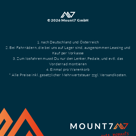
© 2026 Mount7 GmbH
1. nach Deutschland und Österreich
2. Bei Fahrrädern, die bei uns auf Lager sind, ausgenommen Leasing und
Kauf per Vorkasse
3. Zum losfahren musst Du nur den Lenker, Pedale, und evtl. das
Vorderrad montieren
4. Einmal pro Warenkorb
* Alle Preise inkl. gesetzlicher Mehrwertsteuer zzgl. Versandkosten.