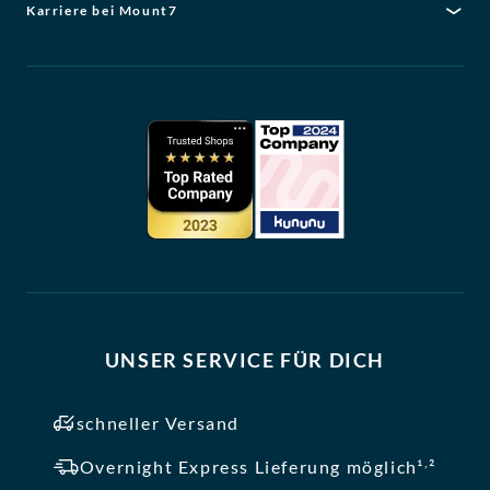
Karriere bei Mount7
UNSER SERVICE FÜR DICH
schneller Versand
,
Overnight Express Lieferung möglich¹
²