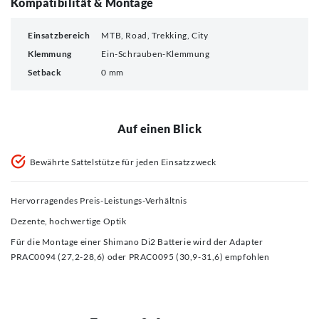
Kompatibilität & Montage
Einsatzbereich
MTB, Road, Trekking, City
Klemmung
Ein-Schrauben-Klemmung
Setback
0 mm
Auf einen Blick
Bewährte Sattelstütze für jeden Einsatzzweck
Hervorragendes Preis-Leistungs-Verhältnis
Dezente, hochwertige Optik
Für die Montage einer Shimano Di2 Batterie wird der Adapter
PRAC0094 (27,2-28,6) oder PRAC0095 (30,9-31,6) empfohlen