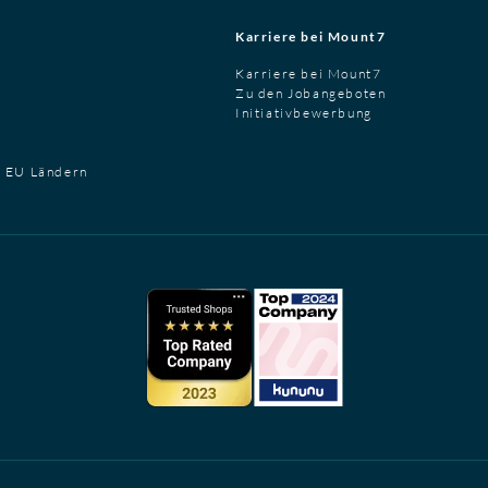
Karriere bei Mount7
Karriere bei Mount7
Zu den Jobangeboten
Initiativbewerbung
t EU Ländern