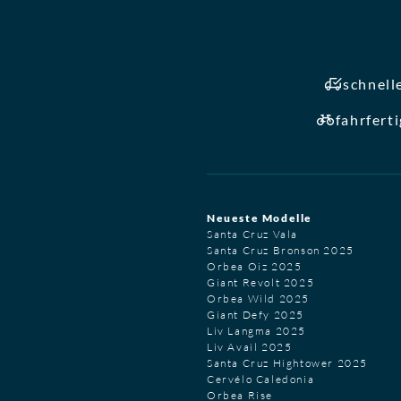
schnell
fahrfert
Neueste Modelle
Santa Cruz Vala
Santa Cruz Bronson 2025
Orbea Oiz 2025
Giant Revolt 2025
Orbea Wild 2025
Giant Defy 2025
Liv Langma 2025
Liv Avail 2025
Santa Cruz Hightower 2025
Cervélo Caledonia
Orbea Rise