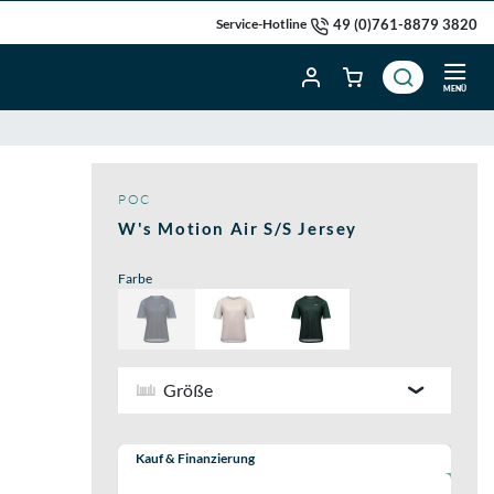
49 (0)761-8879 3820
Service-Hotline
MENÜ
POC
W's Motion Air S/S Jersey
Farbe
Größe
Wähle eine Preisoption:
Kauf & Finanzierung