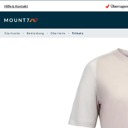
Zum
Überragen
Hilfe & Kontakt
Inhalt
springen
Startseite
Bekleidung
Oberteile
Trikots