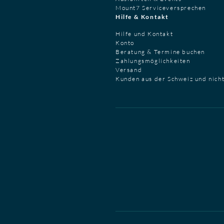
Mount7 Serviceversprechen
Hilfe & Kontakt
Hilfe und Kontakt
Konto
Beratung & Termine buchen
Zahlungsmöglichkeiten
Versand
Kunden aus der Schweiz und nich