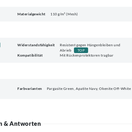
Materialgewicht
110 g/m² (Mesh)
Widerstandsfähigkeit
Resistent gegen Hängenbleiben und
Abrieb
TOP
Kompatibilität
Mit Rückenprotektoren tragbar
Farbvarianten
Pargasite Green, Apatite Navy, Okenite Off-White
n & Antworten