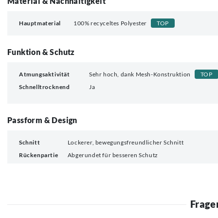
Material & Nachhaltigkeit
Hauptmaterial
100% recyceltes Polyester
TOP
Funktion & Schutz
Atmungsaktivität
Sehr hoch, dank Mesh-Konstruktion
TOP
Schnelltrocknend
Ja
Passform & Design
Schnitt
Lockerer, bewegungsfreundlicher Schnitt
Rückenpartie
Abgerundet für besseren Schutz
Frage