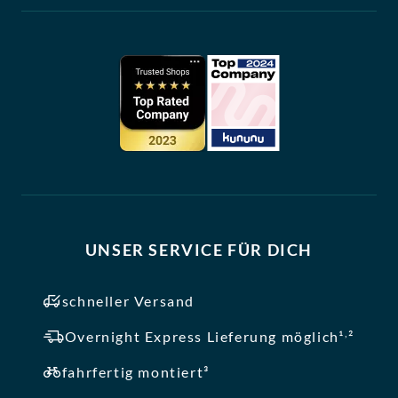
UNSER SERVICE FÜR DICH
schneller Versand
,
Overnight Express Lieferung möglich¹
²
fahrfertig montiert³