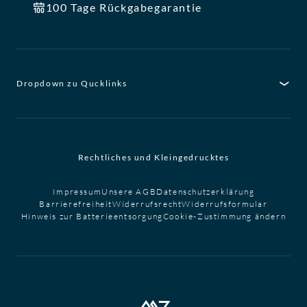
100 Tage Rückgabegarantie
Dropdown zu Qucklinks
Rechtliches und Kleingedrucktes
Impressum
Unsere AGB
Datenschutzerklärung
Barrierefreiheit
Widerrufsrecht
Widerrufsformular
Hinweis zur Batterieentsorgung
Cookie-Zustimmung ändern