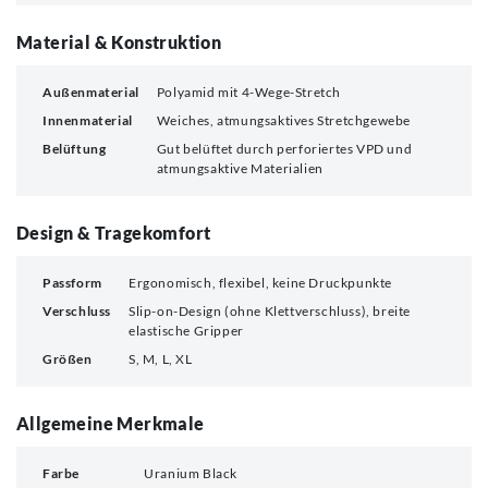
Material & Konstruktion
Außenmaterial
Polyamid mit 4-Wege-Stretch
Innenmaterial
Weiches, atmungsaktives Stretchgewebe
Belüftung
Gut belüftet durch perforiertes VPD und
atmungsaktive Materialien
Design & Tragekomfort
Passform
Ergonomisch, flexibel, keine Druckpunkte
Verschluss
Slip-on-Design (ohne Klettverschluss), breite
elastische Gripper
Größen
S, M, L, XL
Allgemeine Merkmale
Farbe
Uranium Black