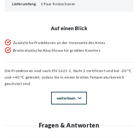
Lieferumfang
1 Paar Knieschoner
Auf einen Blick
Zusätzliche Protektoren an der Innenseite des Knies
Breite elastische Abschlüsse für größten Komfort
Die Protektoren sind nach EN 1621-1, Stufe 2 zertifiziert und bei -20 °C
und +40 °C getestet, sodass Sie in einem breiten Temperaturbereich
geschützt sind.
weiterlesen
Fragen & Antworten