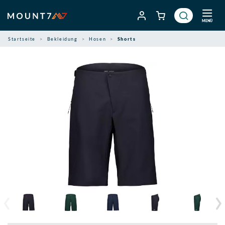
Zum
Inhalt
MENÜ
springen
Startseite
Bekleidung
Hosen
Shorts