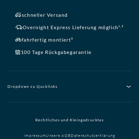
schneller Versand
,
Overnight Express Lieferung möglich¹
²
fahrfertig montiert³
100 Tage Rückgabegarantie
Dropdown zu Qucklinks
Rechtliches und Kleingedrucktes
Impressum
Unsere AGB
Datenschutzerklärung