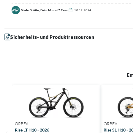
Viele Grüße, Dein Mount7 Team
10.12.2024
Sicherheits- und Produktressourcen
Em
ORBEA
ORBEA
Rise LT H10 - 2026
Rise SL H10 - 2