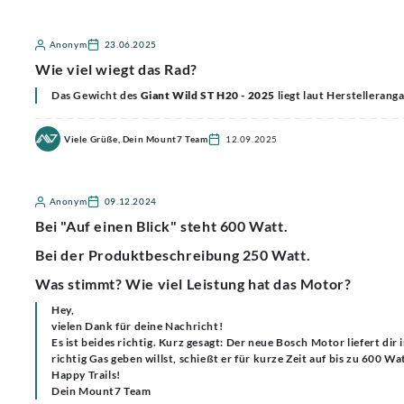
Anonym
23.06.2025
Wie viel wiegt das Rad?
Das Gewicht des
Giant Wild ST H20 - 2025
liegt laut Herstellerang
Viele Grüße, Dein Mount7 Team
12.09.2025
Anonym
09.12.2024
Bei "Auf einen Blick" steht 600 Watt.
Bei der Produktbeschreibung 250 Watt.
Was stimmt? Wie viel Leistung hat das Motor?
Hey,
vielen Dank für deine Nachricht!
Es ist beides richtig. Kurz gesagt: Der neue Bosch Motor liefert d
richtig Gas geben willst, schießt er für kurze Zeit auf bis zu 600 W
Happy Trails!
Dein Mount7 Team