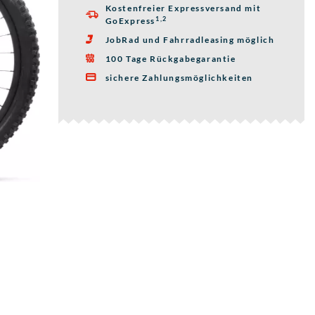
Kostenfreier Expressversand mit

1,2
GoExpress
JobRad und Fahrradleasing möglich

100 Tage Rückgabegarantie

sichere Zahlungsmöglichkeiten
