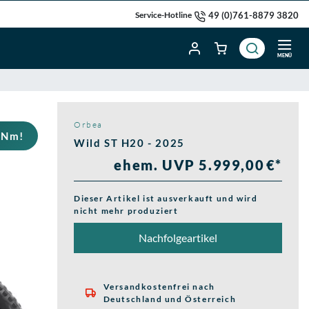
49 (0)761-8879 3820
Service-Hotline
MENÜ
Orbea
0 Nm!
Wild ST H20 - 2025
ehem. UVP 5.999,00 €*
Dieser Artikel ist ausverkauft und wird
nicht mehr produziert
Nachfolgeartikel
Versandkostenfrei nach

Deutschland und Österreich