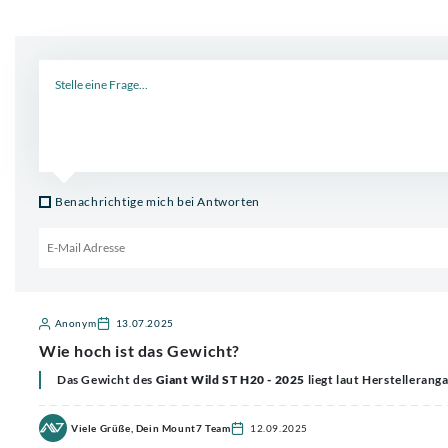
Neue Frage
Benachrichtige mich bei Antworten
Email für Benachrichtigung
Anonym
13.07.2025
Wie hoch ist das Gewicht?
Das Gewicht des
Giant Wild ST H20 - 2025
liegt laut Herstellerang
Viele Grüße, Dein Mount7 Team
12.09.2025