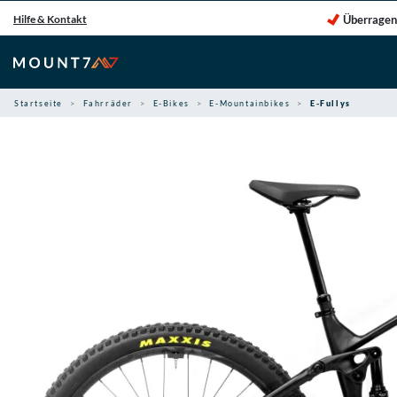
Zum
Überragen
Hilfe & Kontakt
Inhalt
springen
Startseite
Fahrräder
E-Bikes
E-Mountainbikes
E-Fullys