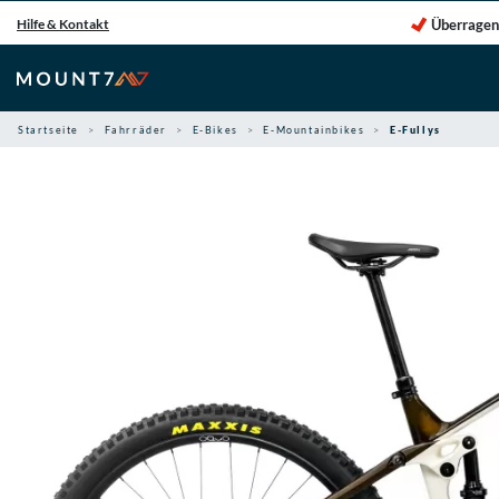
Zum
Überragen
Hilfe & Kontakt
Inhalt
springen
Startseite
Fahrräder
E-Bikes
E-Mountainbikes
E-Fullys