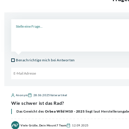
Neue Frage
Benachrichtige mich bei Antworten
Email für Benachrichtigung
Anonym
28.06.2025
Vaterartikel
Wie schwer ist das Rad?
Das Gewicht des
Orbea Wild M10 - 2025
liegt laut Herstellerangab
Viele Grüße, Dein Mount7 Team
12.09.2025