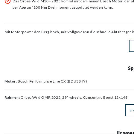
Das Orbea Wild M10 - 2025 kommt mit dem neuen Bosch Motor, der ab
per App auf 100 Nm Drehmoment geupdatet werden kann.
Mit Motorpower den Berg hoch, mit Vollgas dann die schnelle Abfahrt geni
Sp
Motor:
Bosch Performance Line CX (BDU384Y)
Rahmen:
Orbea Wild OMR 2025, 29" wheels, Concentric Boost 12x148
m
Frage