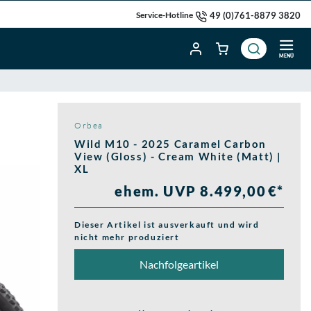
49 (0)761-8879 3820
Service-Hotline
MENÜ
Orbea
Wild M10 - 2025 Caramel Carbon
View (Gloss) - Cream White (Matt) |
XL
ehem. UVP 8.499,00 €*
Dieser Artikel ist ausverkauft und wird
nicht mehr produziert
Nachfolgeartikel