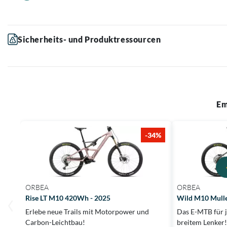
Sicherheits- und Produktressourcen
Em
-34%
ORBEA
ORBEA
Rise LT M10 420Wh - 2025
Wild M10 Mulle
Erlebe neue Trails mit Motorpower und
Das E-MTB für j
Carbon-Leichtbau!
breitem Lenker