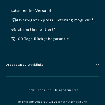
schneller Versand
,
Overnight Express Lieferung möglich¹
²
fahrfertig montiert³
100 Tage Rückgabegarantie
Dropdown zu Qucklinks
Rechtliches und Kleingedrucktes
Impressum
Unsere AGB
Datenschutzerklärung