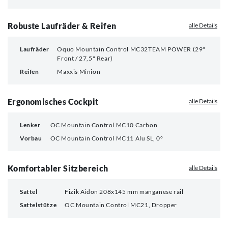
Robuste Laufräder & Reifen
alle Details
Laufräder
Oquo Mountain Control MC32TEAM POWER (29"
Front / 27,5" Rear)
Reifen
Maxxis Minion
Ergonomisches Cockpit
alle Details
Lenker
OC Mountain Control MC10 Carbon
Vorbau
OC Mountain Control MC11 Alu SL, 0°
Komfortabler Sitzbereich
alle Details
Sattel
Fizik Aidon 208x145 mm manganese rail
Sattelstütze
OC Mountain Control MC21, Dropper