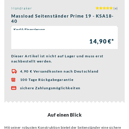
Mondraker
(4)
Massload Seitenständer Prime 19 - KSA18-
40
Wähle eine Preisoption:
Kauf & Finanzierung
14,90 €*
Dieser Artikel ist nicht auf Lager und muss erst
nachbestellt werden.
4,90 € Versandkosten nach Deutschland

100 Tage Rückgabegarantie

sichere Zahlungsmöglichkeiten

Auf einen Blick
Mit seiner robusten Konstruktion bietet der Seitenständer eine sichere