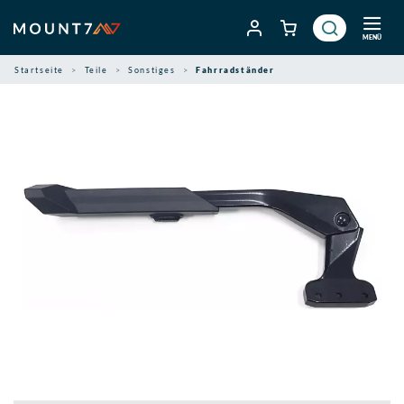
Zum
Inhalt
MENÜ
springen
Startseite
Teile
Sonstiges
Fahrradständer