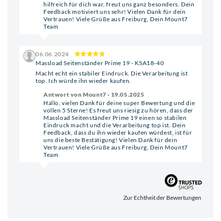
hilfreich für dich war, freut uns ganz besonders. Dein
Feedback motiviert uns sehr! Vielen Dank für dein
Vertrauen! Viele Grüße aus Freiburg, Dein Mount7
Team
06.06.2024
Massload Seitenständer Prime 19 - KSA18-40
Macht echt ein stabiler Eindruck. Die Verarbeitung ist
top. Ich würde ihn wieder kaufen.
Antwort von Mount7 · 19.05.2025
Hallo, vielen Dank für deine super Bewertung und die
vollen 5 Sterne! Es freut uns riesig zu hören, dass der
Massload Seitenständer Prime 19 einen so stabilen
Eindruck macht und die Verarbeitung top ist. Dein
Feedback, dass du ihn wieder kaufen würdest, ist für
uns die beste Bestätigung! Vielen Dank für dein
Vertrauen! Viele Grüße aus Freiburg, Dein Mount7
Team
Zur Echtheit der Bewertungen