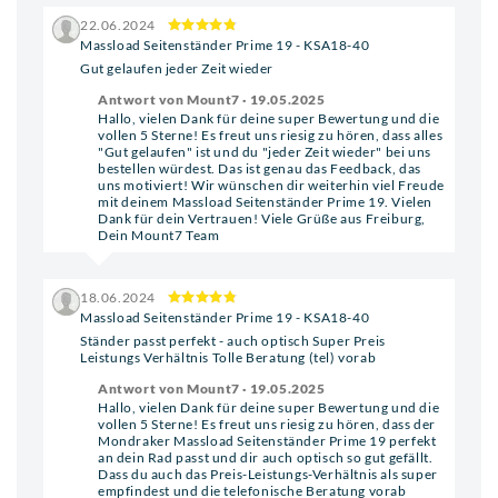
22.06.2024
Massload Seitenständer Prime 19 - KSA18-40
Gut gelaufen jeder Zeit wieder
Antwort von Mount7 · 19.05.2025
Hallo, vielen Dank für deine super Bewertung und die
vollen 5 Sterne! Es freut uns riesig zu hören, dass alles
"Gut gelaufen" ist und du "jeder Zeit wieder" bei uns
bestellen würdest. Das ist genau das Feedback, das
uns motiviert! Wir wünschen dir weiterhin viel Freude
mit deinem Massload Seitenständer Prime 19. Vielen
Dank für dein Vertrauen! Viele Grüße aus Freiburg,
Dein Mount7 Team
18.06.2024
Massload Seitenständer Prime 19 - KSA18-40
Ständer passt perfekt - auch optisch Super Preis
Leistungs Verhältnis Tolle Beratung (tel) vorab
Antwort von Mount7 · 19.05.2025
Hallo, vielen Dank für deine super Bewertung und die
vollen 5 Sterne! Es freut uns riesig zu hören, dass der
Mondraker Massload Seitenständer Prime 19 perfekt
an dein Rad passt und dir auch optisch so gut gefällt.
Dass du auch das Preis-Leistungs-Verhältnis als super
empfindest und die telefonische Beratung vorab