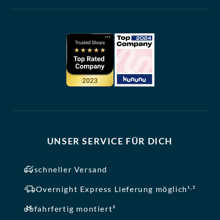
UNSER SERVICE FÜR DICH
schneller Versand
,
Overnight Express Lieferung möglich¹
²
fahrfertig montiert³