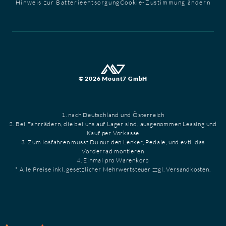
Hinweis zur Batterieentsorgung
Cookie-Zustimmung ändern
© 2026 Mount7 GmbH
1. nach Deutschland und Österreich
2. Bei Fahrrädern, die bei uns auf Lager sind, ausgenommen Leasing und
Kauf per Vorkasse
3. Zum losfahren musst Du nur den Lenker, Pedale, und evtl. das
Vorderrad montieren
4. Einmal pro Warenkorb
* Alle Preise inkl. gesetzlicher Mehrwertsteuer zzgl. Versandkosten.