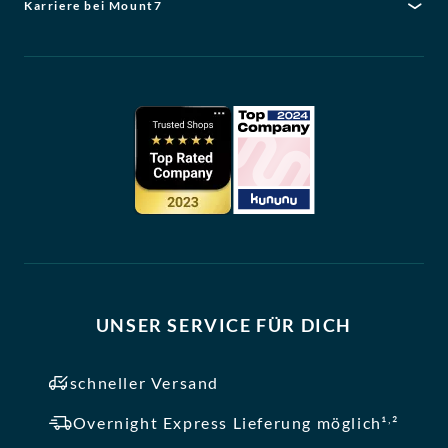
Karriere bei Mount7
UNSER SERVICE FÜR DICH
schneller Versand
,
Overnight Express Lieferung möglich¹
²