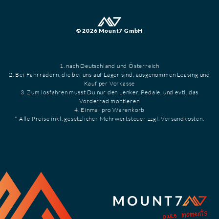
© 2026 Mount7 GmbH
1. nach Deutschland und Österreich
2. Bei Fahrrädern, die bei uns auf Lager sind, ausgenommen Leasing und
Kauf per Vorkasse
3. Zum losfahren musst Du nur den Lenker, Pedale, und evtl. das
Vorderrad montieren
4. Einmal pro Warenkorb
* Alle Preise inkl. gesetzlicher Mehrwertsteuer zzgl. Versandkosten.