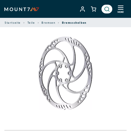
Zum
Inhalt
MENÜ
springen
Startseite
Teile
Bremsen
Bremsscheiben