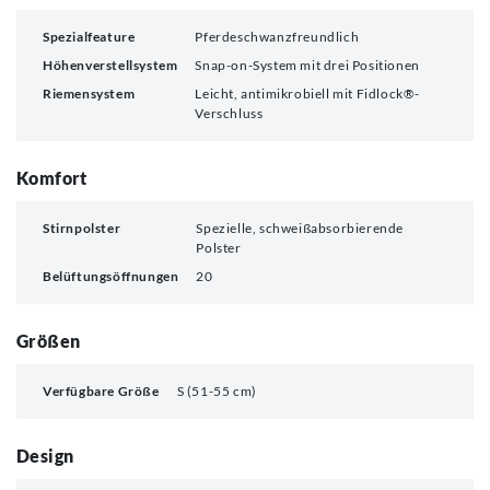
Spezialfeature
Pferdeschwanzfreundlich
Höhenverstellsystem
Snap-on-System mit drei Positionen
Riemensystem
Leicht, antimikrobiell mit Fidlock®-
Verschluss
Komfort
Stirnpolster
Spezielle, schweißabsorbierende
Polster
Belüftungsöffnungen
20
Größen
Verfügbare Größe
S (51-55 cm)
Design