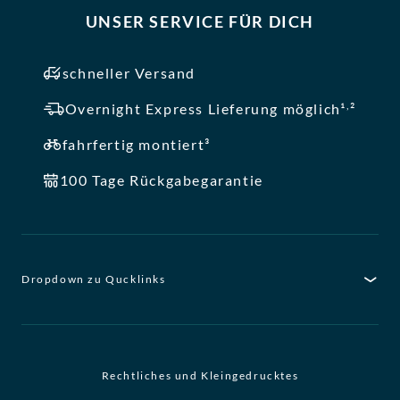
UNSER SERVICE FÜR DICH
schneller Versand
,
Overnight Express Lieferung möglich¹
²
fahrfertig montiert³
100 Tage Rückgabegarantie
Dropdown zu Qucklinks
Rechtliches und Kleingedrucktes