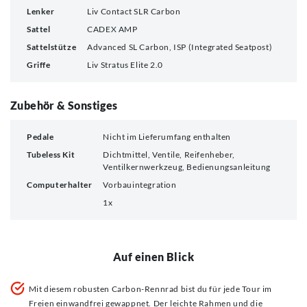
Lenker
Liv Contact SLR Carbon
Sattel
CADEX AMP
Sattelstütze
Advanced SL Carbon, ISP (Integrated Seatpost)
Griffe
Liv Stratus Elite 2.0
Zubehör & Sonstiges
Pedale
Nicht im Lieferumfang enthalten
Tubeless Kit
Dichtmittel, Ventile, Reifenheber,
Ventilkernwerkzeug, Bedienungsanleitung
Computerhalter
Vorbauintegration
1x
Auf einen Blick
Mit diesem robusten Carbon-Rennrad bist du für jede Tour im
Freien einwandfrei gewappnet. Der leichte Rahmen und die