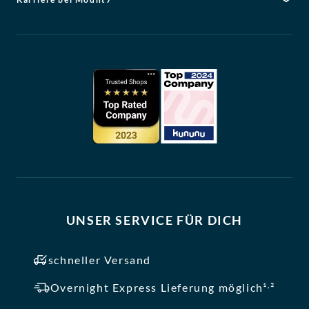
UNSER SERVICE FÜR DICH
schneller Versand
,
Overnight Express Lieferung möglich¹
²