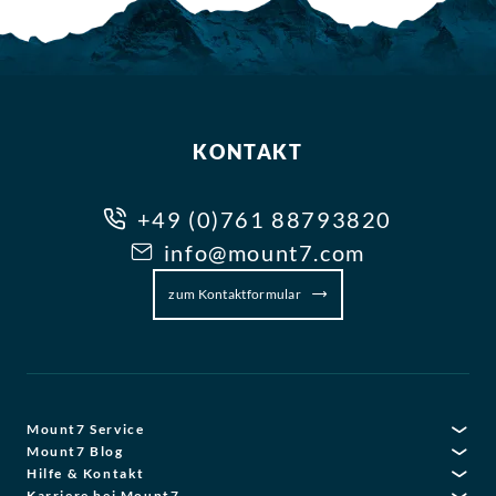
KONTAKT
+49 (0)761 88793820
info@mount7.com
zum Kontaktformular
Mount7 Service
Mount7 Blog
Hilfe & Kontakt
Karriere bei Mount7