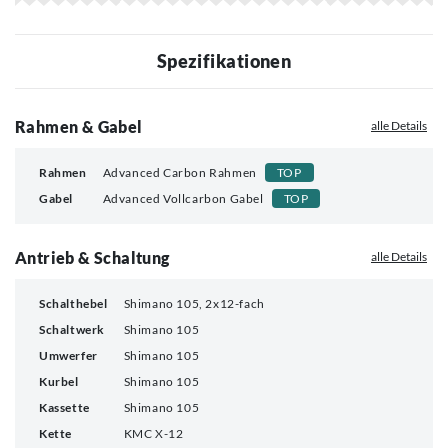
Spezifikationen
Rahmen & Gabel
alle Details
Rahmen
Advanced Carbon Rahmen
TOP
Gabel
Advanced Vollcarbon Gabel
TOP
Antrieb & Schaltung
alle Details
Schalthebel
Shimano 105, 2x12-fach
Schaltwerk
Shimano 105
Umwerfer
Shimano 105
Kurbel
Shimano 105
Kassette
Shimano 105
Kette
KMC X-12