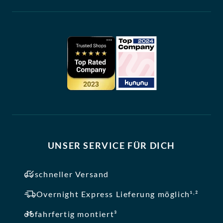
UNSER SERVICE FÜR DICH
schneller Versand
,
Overnight Express Lieferung möglich¹
²
fahrfertig montiert³