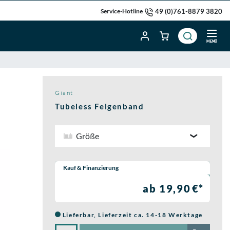
49 (0)761-8879 3820
Service-Hotline
MENÜ
Giant
Tubeless Felgenband
Größe
Wähle eine Preisoption:
Kauf & Finanzierung
ab 19,90 €*
Lieferbar, Lieferzeit ca. 14-18 Werktage