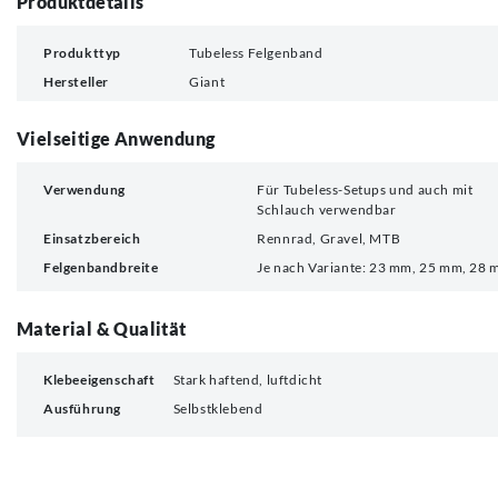
Produktdetails
Produkttyp
Tubeless Felgenband
Hersteller
Giant
Vielseitige Anwendung
Verwendung
Für Tubeless-Setups und auch mit
Schlauch verwendbar
Einsatzbereich
Rennrad, Gravel, MTB
Felgenbandbreite
Je nach Variante: 23 mm, 25 mm, 28 
Material & Qualität
Klebeeigenschaft
Stark haftend, luftdicht
Ausführung
Selbstklebend