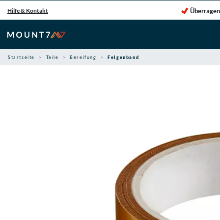
Zum
Überragen
Hilfe & Kontakt
Inhalt
springen
Startseite
Teile
Bereifung
Felgenband