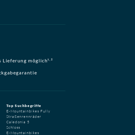
,
 Lieferung möglich¹
²
ckgabegarantie
Top Suchbegriffe
E-Mountainbikes Fully
Straßenrennräder
Caledonia 5
Schloss
E-Mountainbikes