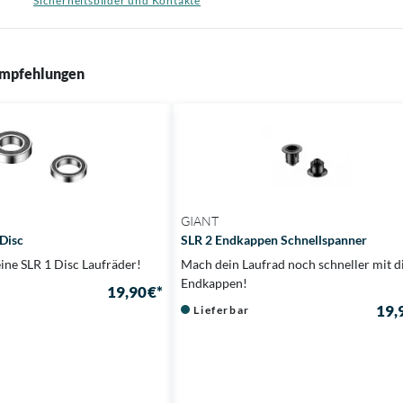
Sicherheitsbilder und Kontakte
mpfehlungen
GIANT
 Disc
SLR 2 Endkappen Schnellspanner
eine SLR 1 Disc Laufräder!
Mach dein Laufrad noch schneller mit d
Endkappen!
19,90 €*
19,
Lieferbar