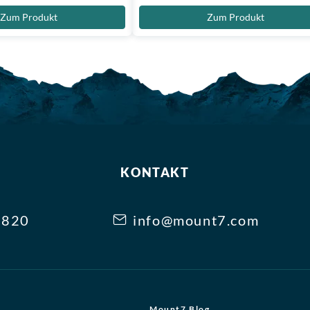
Zum Produkt
Zum Produkt
KONTAKT
3820
info@mount7.com
Mount7 Blog