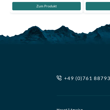
Zum Produkt
+49 (0)761 8879
Mount7 Service