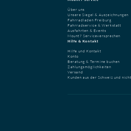
Über uns
Unsere Siegel & Auszeichnungen
Fahrradladen Freiburg
Fahrradservice & Werkstatt
Ausfahrten & Events
Mount7 Serviceversprechen
Hilfe & Kontakt
Hilfe und Kontakt
Konto
Beratung & Termine buchen
Zahlungsmöglichkeiten
Versand
Kunden aus der Schweiz und nich