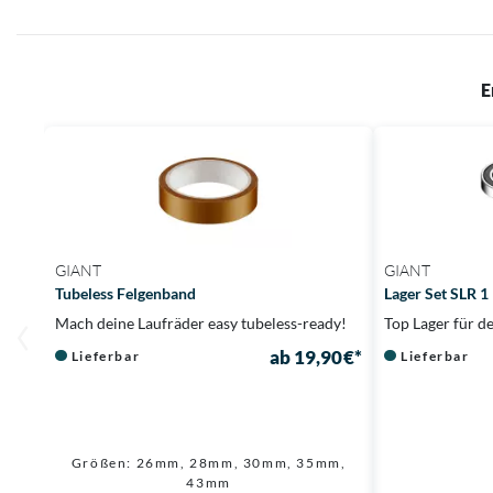
E
GIANT
GIANT
Tubeless Felgenband
Lager Set SLR 1
Mach deine Laufräder easy tubeless-ready!
Top Lager für d
ab 19,90 €*
Lieferbar
Lieferbar
Größen: 26mm, 28mm, 30mm, 35mm,
43mm