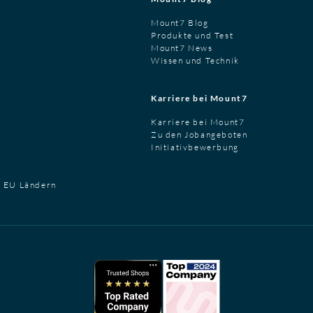
Mount7 Blog
Produkte und Test
Mount7 News
Wissen und Technik
Karriere bei Mount7
Karriere bei Mount7
Zu den Jobangeboten
Initiativbewerbung
t EU Ländern