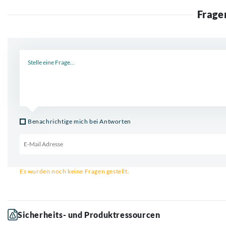
Frage
Neue Frage
Benachrichtige mich bei Antworten
Email für Benachrichtigung
Es wurden noch keine Fragen gestellt.
Sicherheits- und Produktressourcen