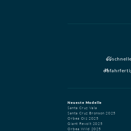
schnell
fahrfert
Neueste Modelle
Santa Cruz Vala
Santa Cruz Bronson 2025
Orbea Oiz 2025
Giant Revolt 2025
Orbea Wild 2025