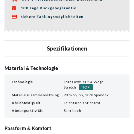
100 Tage Rückgabegarantie

sichere Zahlungsmöglichkeiten

Spezifikationen
Material & Technologie
Technologie
TransTextura™ 4-Wege-
Stretch
TOP
Materialzusammensetzung
90 % Nylon, 10 % Spandex
Abriebfestigkeit
Leicht und abriebfest
Atmungsaktivität
Sehr hoch
Passform & Komfort