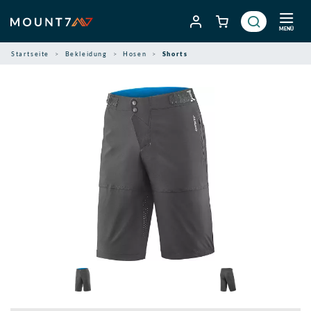
Zum
Inhalt
MENÜ
springen
Startseite
Bekleidung
Hosen
Shorts