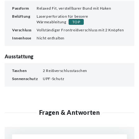
Passform
Relaxed Fit, verstellbarer Bund mit Haken
Belüftung
Laserperforation für bessere
Wärmeableitung
TOP
Verschluss
Vollständiger Frontreißverschluss mit 2 Knöpfen
Innenhose
Nicht enthalten
Ausstattung
Taschen
2 Reißverschlusstaschen
Sonnenschutz
UPF-Schutz
Fragen & Antworten
Neue Frage