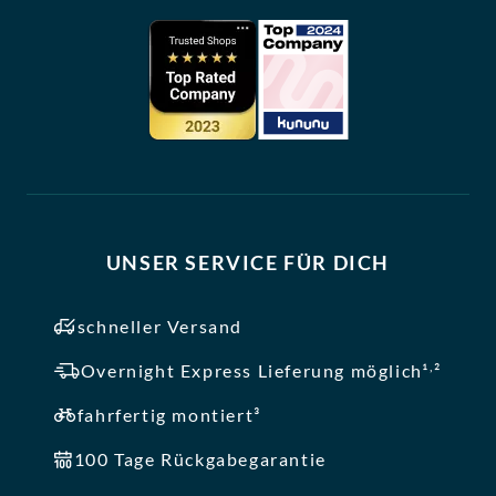
UNSER SERVICE FÜR DICH
schneller Versand
,
Overnight Express Lieferung möglich¹
²
fahrfertig montiert³
100 Tage Rückgabegarantie