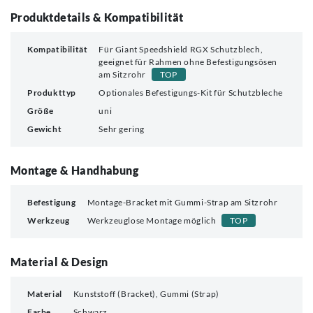
Produktdetails & Kompatibilität
Kompatibilität
Für Giant Speedshield RGX Schutzblech,
geeignet für Rahmen ohne Befestigungsösen
am Sitzrohr
TOP
Produkttyp
Optionales Befestigungs-Kit für Schutzbleche
Größe
uni
Gewicht
Sehr gering
Montage & Handhabung
Befestigung
Montage-Bracket mit Gummi-Strap am Sitzrohr
Werkzeug
Werkzeuglose Montage möglich
TOP
Material & Design
Material
Kunststoff (Bracket), Gummi (Strap)
Farbe
Schwarz