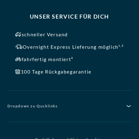
UNSER SERVICE FÜR DICH
schneller Versand
,
Overnight Express Lieferung möglich¹
²
fahrfertig montiert³
100 Tage Rückgabegarantie
Dropdown zu Qucklinks