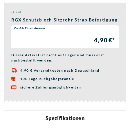
Giant
RGX Schutzblech Sitzrohr Strap Befestigung
Wähle eine Preisoption:
Kauf & Finanzierung
4,90 €*
Dieser Artikel ist nicht auf Lager und muss erst
nachbestellt werden.
4,90 € Versandkosten nach Deutschland

100 Tage Rückgabegarantie

sichere Zahlungsmöglichkeiten

Spezifikationen