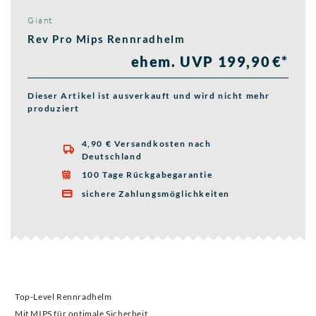
Giant
Rev Pro Mips Rennradhelm
ehem. UVP 199,90 €*
Dieser Artikel ist ausverkauft und wird nicht mehr
produziert
4,90 € Versandkosten nach

Deutschland
100 Tage Rückgabegarantie

sichere Zahlungsmöglichkeiten

Top-Level Rennradhelm
Mit MIPS für optimale Sicherheit