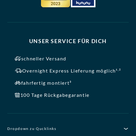
UNSER SERVICE FÜR DICH
schneller Versand
,
Overnight Express Lieferung möglich¹
²
fahrfertig montiert³
100 Tage Rückgabegarantie
Dropdown zu Qucklinks