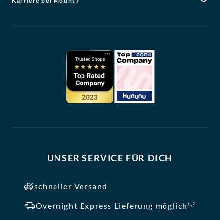
Karriere bei Mount7
UNSER SERVICE FÜR DICH
schneller Versand
,
Overnight Express Lieferung möglich¹
²