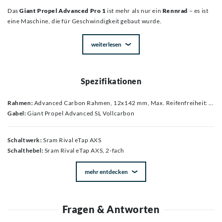
Das
Giant Propel Advanced Pro 1
ist mehr als nur ein
Rennrad
– es ist
eine Maschine, die für Geschwindigkeit gebaut wurde.
weiterlesen
Spezifikationen
Rahmen:
Advanced Carbon Rahmen, 12x142 mm, Max. Reifenfreiheit: 30mm
Gabel:
Giant Propel Advanced SL Vollcarbon
Schaltwerk:
Sram Rival eTap AXS
Schalthebel:
Sram Rival eTap AXS, 2-fach
mehr entdecken
Fragen & Antworten