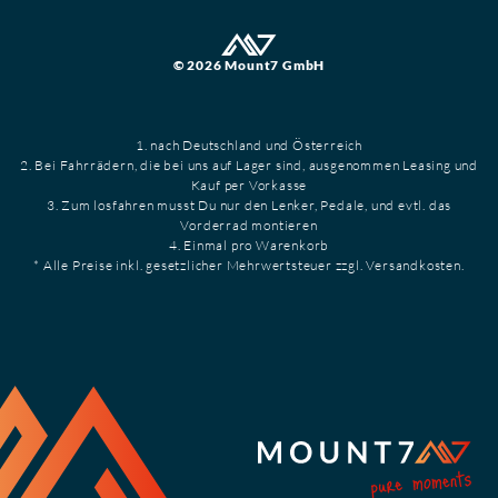
© 2026 Mount7 GmbH
1. nach Deutschland und Österreich
2. Bei Fahrrädern, die bei uns auf Lager sind, ausgenommen Leasing und
Kauf per Vorkasse
3. Zum losfahren musst Du nur den Lenker, Pedale, und evtl. das
Vorderrad montieren
4. Einmal pro Warenkorb
* Alle Preise inkl. gesetzlicher Mehrwertsteuer zzgl. Versandkosten.