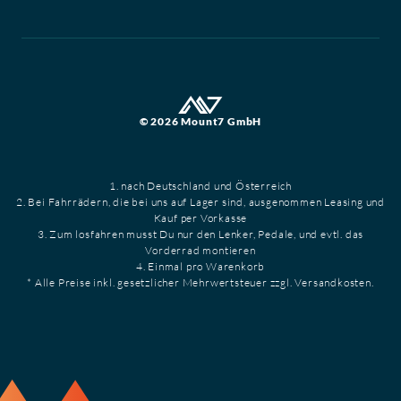
© 2026 Mount7 GmbH
1. nach Deutschland und Österreich
2. Bei Fahrrädern, die bei uns auf Lager sind, ausgenommen Leasing und
Kauf per Vorkasse
3. Zum losfahren musst Du nur den Lenker, Pedale, und evtl. das
Vorderrad montieren
4. Einmal pro Warenkorb
* Alle Preise inkl. gesetzlicher Mehrwertsteuer zzgl. Versandkosten.