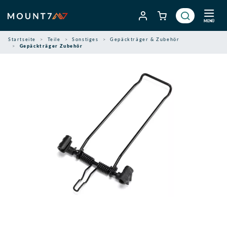
Zum
Inhalt
MENÜ
springen
Startseite
Teile
Sonstiges
Gepäckträger & Zubehör
Gepäckträger Zubehör