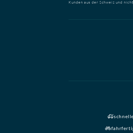
Kunden aus der Schweiz und nich
schnell
fahrfert