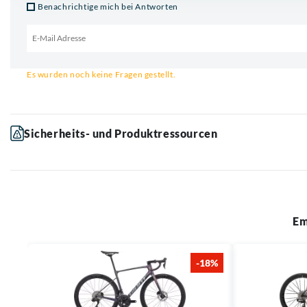
Benachrichtige mich bei Antworten
Email für Benachrichtigung
Es wurden noch keine Fragen gestellt.
Sicherheits- und Produktressourcen
Em
-18%