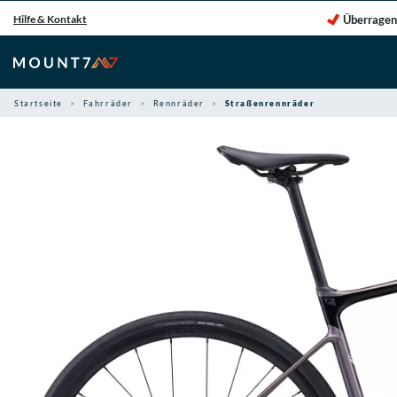
Zum
Überragen
Hilfe & Kontakt
Inhalt
springen
Startseite
Fahrräder
Rennräder
Straßenrennräder