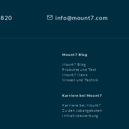
3820
info@mount7.com
Mount7 Blog
Mount7 Blog
Produkte und Test
Mount7 News
Wissen und Technik
Karriere bei Mount7
Karriere bei Mount7
Zu den Jobangeboten
Initiativbewerbung