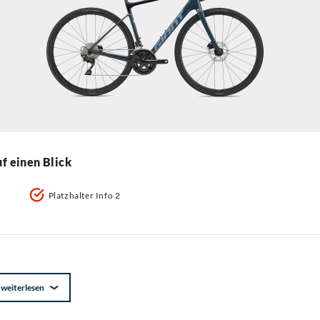
f einen Blick
Platzhalter Info 2
.
weiterlesen