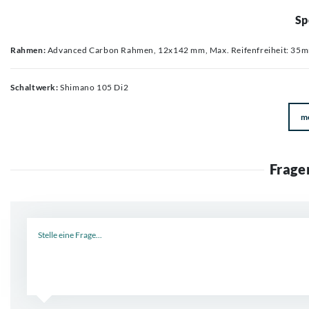
Sp
Rahmen:
Advanced Carbon Rahmen, 12x142 mm, Max. Reifenfreiheit: 35
Schaltwerk:
Shimano 105 Di2
m
Frage
Neue Frage