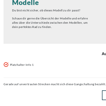
Modelle
Du bist nicht sicher, ob dieses Modell zu dir passt?
Schaue dir gerne die Übersicht der Modelle und erfahre
alles über die Unterschiede zwischen den Modellen, um
dein perfektes Rad zu finden.
Au
Platzhalter Info 1
Gerade auf unvertrauten Strecken macht sich diese Gangschaltung bezahlt