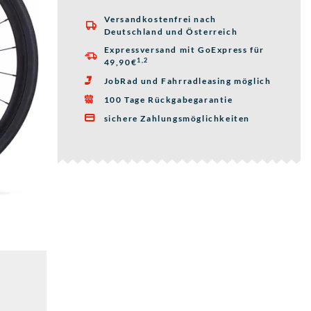
Versandkostenfrei nach

Deutschland und Österreich
Expressversand mit GoExpress für

1,2
49,90€
JobRad und Fahrradleasing möglich

100 Tage Rückgabegarantie

sichere Zahlungsmöglichkeiten
