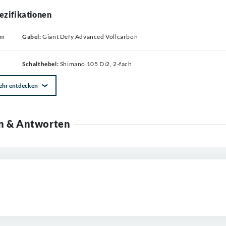
ezifikationen
mm
Gabel:
Giant Defy Advanced Vollcarbon
Schalthebel:
Shimano 105 Di2, 2-fach
ehr entdecken
n & Antworten