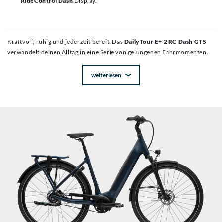
RideControl Dash
Display.
Kraftvoll, ruhig und jederzeit bereit: Das
DailyTour E+ 2 RC Dash GTS
verwandelt deinen Alltag in eine Serie von gelungenen Fahrmomenten.
weiterlesen