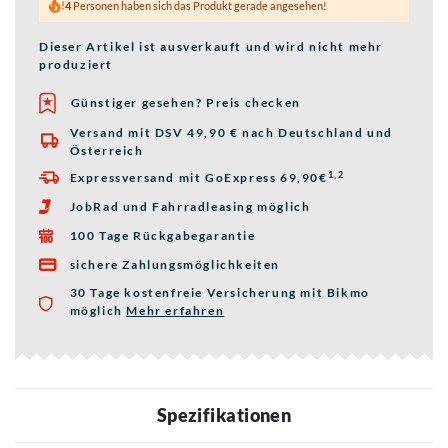
4
Personen haben sich das Produkt gerade angesehen!
Dieser Artikel ist ausverkauft und wird nicht mehr
produziert
Günstiger gesehen? Preis checken
Versand mit DSV 49,90 € nach Deutschland und

Österreich
1,2
Expressversand mit GoExpress 69,90€

JobRad und Fahrradleasing möglich

100 Tage Rückgabegarantie

sichere Zahlungsmöglichkeiten

30 Tage kostenfreie Versicherung mit Bikmo
möglich
Mehr erfahren
über die Bikmo Fahrradversicherung
Spezifikationen