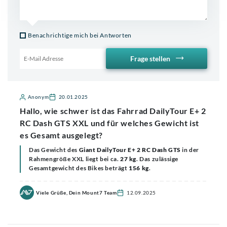
Benachrichtige mich bei Antworten
Frage stellen
Email für Benachrichtigung
Anonym
20.01.2025
Hallo, wie schwer ist das Fahrrad DailyTour E+ 2
RC Dash GTS XXL und für welches Gewicht ist
es Gesamt ausgelegt?
Das Gewicht des
Giant DailyTour E+ 2 RC Dash GTS
in der
Rahmengröße XXL liegt bei ca.
27 kg
. Das zulässige
Gesamtgewicht des Bikes beträgt
156 kg
.
Viele Grüße, Dein Mount7 Team
12.09.2025