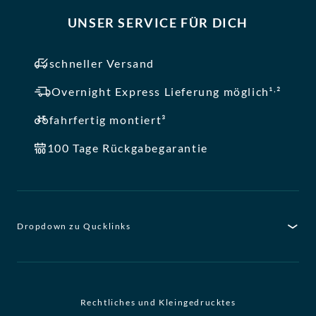
UNSER SERVICE FÜR DICH
schneller Versand
,
Overnight Express Lieferung möglich¹
²
fahrfertig montiert³
100 Tage Rückgabegarantie
Dropdown zu Qucklinks
Rechtliches und Kleingedrucktes