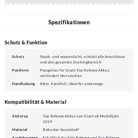
Spezifikationen
Schutz & Funktion
Schutz
Staub- und wasserdicht, schützt alle Anschlüsse
und den gesamten Dockingbereich
Passform
Passgenau für Giant Top Release Akkus,
verhindert Verrutschen
Handhabung
Klein, handlich, ideal für unterwegs
Kompatibilität & Material
Akkutyp
Top Release Akkus von Giant ab Modelljahr
2019
Material
Robuster Kunststoff
Ausführungen
Erhältlich für Side Release und Top Release