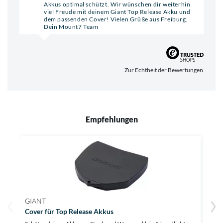
Akkus optimal schützt. Wir wünschen dir weiterhin
viel Freude mit deinem Giant Top Release Akku und
dem passenden Cover! Vielen Grüße aus Freiburg,
Dein Mount7 Team
Zur Echtheit der Bewertungen
Empfehlungen
GIANT
GIA
Cover für Top Release Akkus
Cove