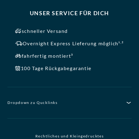
UNSER SERVICE FÜR DICH
schneller Versand
,
Overnight Express Lieferung möglich¹
²
fahrfertig montiert³
100 Tage Rückgabegarantie
Dropdown zu Qucklinks
Rechtliches und Kleingedrucktes