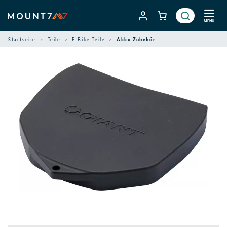
Zum
Inhalt
MENÜ
springen
Startseite
Teile
E-Bike Teile
Akku Zubehör