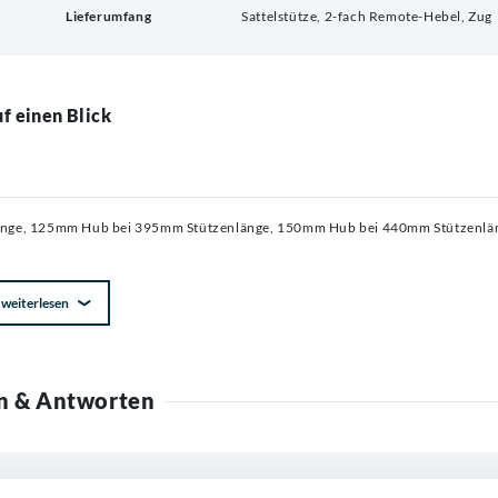
Lieferumfang
Sattelstütze, 2-fach Remote-Hebel, Zug
f einen Blick
änge, 125mm Hub bei 395mm Stützenlänge, 150mm Hub bei 440mm Stützenlä
weiterlesen
n & Antworten