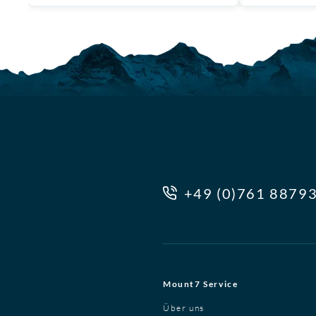
+49 (0)761 8879
Mount7 Service
Über uns