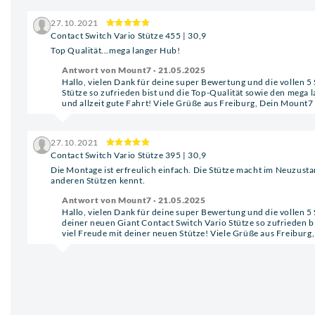
27.10.2021
Contact Switch Vario Stütze 455 | 30,9
Top Qualität...mega langer Hub!
Antwort von Mount7 · 21.05.2025
Hallo, vielen Dank für deine super Bewertung und die vollen 5 S
Stütze so zufrieden bist und die Top-Qualität sowie den mega 
und allzeit gute Fahrt! Viele Grüße aus Freiburg, Dein Mount
27.10.2021
Contact Switch Vario Stütze 395 | 30,9
Die Montage ist erfreulich einfach. Die Stütze macht im Neuzusta
anderen Stützen kennt.
Antwort von Mount7 · 21.05.2025
Hallo, vielen Dank für deine super Bewertung und die vollen 5
deiner neuen Giant Contact Switch Vario Stütze so zufrieden bi
viel Freude mit deiner neuen Stütze! Viele Grüße aus Freibur