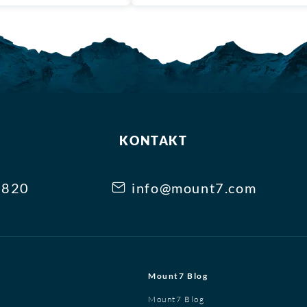
KONTAKT
3820
info@mount7.com
Mount7 Blog
Mount7 Blog