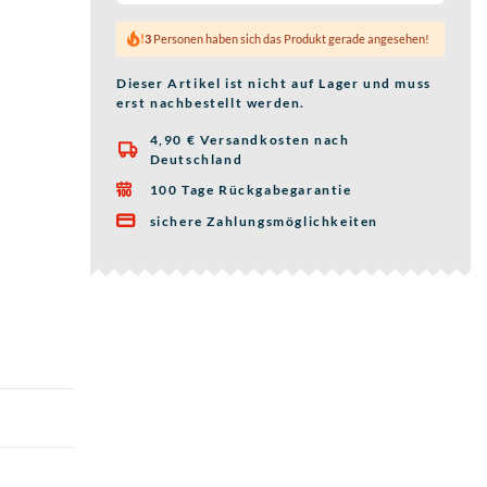
3
Personen haben sich das Produkt gerade angesehen!
Dieser Artikel ist nicht auf Lager und muss
erst nachbestellt werden.
4,90 € Versandkosten nach

Deutschland
100 Tage Rückgabegarantie

sichere Zahlungsmöglichkeiten
