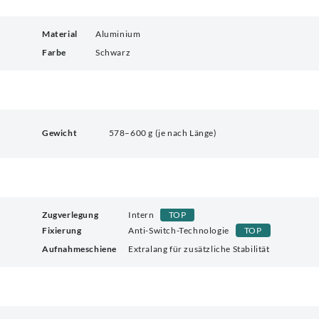
Material
Aluminium
Farbe
Schwarz
Gewicht
578–600 g (je nach Länge)
Zugverlegung
Intern
TOP
Fixierung
Anti-Switch-Technologie
TOP
Aufnahmeschiene
Extralang für zusätzliche Stabilität