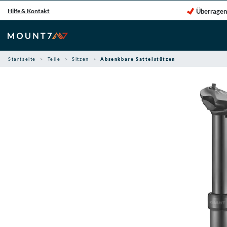
Zum
Überragen
Hilfe & Kontakt
Inhalt
springen
Startseite
Teile
Sitzen
Absenkbare Sattelstützen