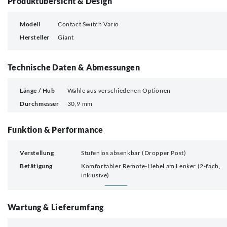
Produktübersicht & Design
Modell
Contact Switch Vario
Hersteller
Giant
Technische Daten & Abmessungen
Länge / Hub
Wähle aus verschiedenen Optionen
Durchmesser
30,9 mm
Funktion & Performance
Verstellung
Stufenlos absenkbar (Dropper Post)
Betätigung
Komfortabler Remote-Hebel am Lenker (2-fach,
inklusive)
Wartung & Lieferumfang