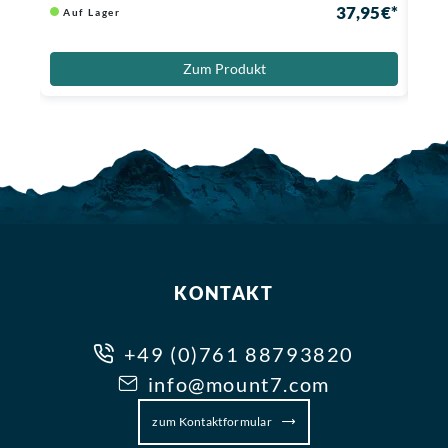
37,95 €*
Auf Lager
Au
Zum Produkt
KONTAKT
+49 (0)761 88793820
info@mount7.com
zum Kontaktformular