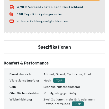
4,90 € Versandkosten nach Deutschland

100 Tage Rückgabegarantie

sichere Zahlungsmöglichkeiten

Spezifikationen
Komfort & Performance
Einsatzbereich
Allroad, Gravel, Cyclocross, Road
Vibrationsdämpfung
Hoch
TOP
Grip
Sehr gut, rutschhemmend
Oberflächenstruktur
Mittelgrob, gegenläufig
Wickelrichtung
Zwei Optionen: mehr Grip oder mehr
Bewegungsfreiheit
TOP