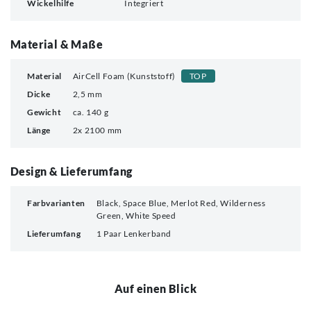
Wickelhilfe
Integriert
Material & Maße
Material
AirCell Foam (Kunststoff)
TOP
Dicke
2,5 mm
Gewicht
ca. 140 g
Länge
2x 2100 mm
Design & Lieferumfang
Farbvarianten
Black, Space Blue, Merlot Red, Wilderness
Green, White Speed
Lieferumfang
1 Paar Lenkerband
Auf einen Blick