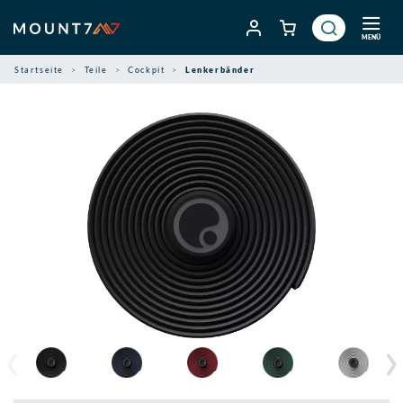
Zum
Inhalt
MENÜ
springen
Startseite
Teile
Cockpit
Lenkerbänder