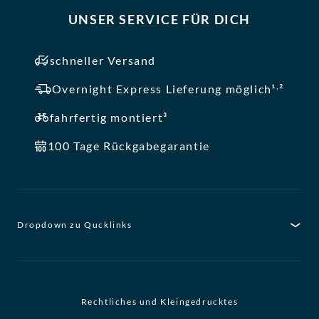
UNSER SERVICE FÜR DICH
schneller Versand
,
Overnight Express Lieferung möglich¹
²
fahrfertig montiert³
100 Tage Rückgabegarantie
Dropdown zu Qucklinks
Rechtliches und Kleingedrucktes