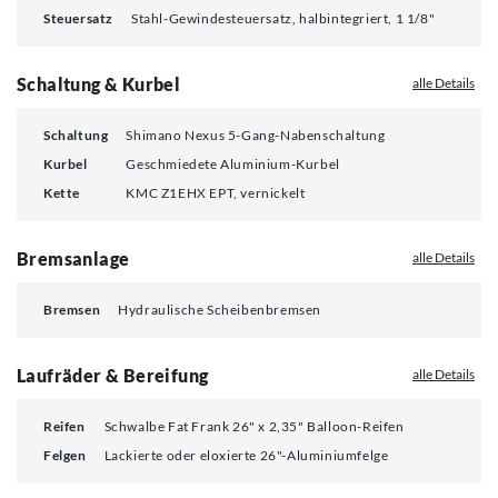
Steuersatz
Stahl-Gewindesteuersatz, halbintegriert, 1 1/8"
Schaltung & Kurbel
alle Details
Schaltung
Shimano Nexus 5-Gang-Nabenschaltung
Kurbel
Geschmiedete Aluminium-Kurbel
Kette
KMC Z1EHX EPT, vernickelt
Bremsanlage
alle Details
Bremsen
Hydraulische Scheibenbremsen
Laufräder & Bereifung
alle Details
Reifen
Schwalbe Fat Frank 26" x 2,35" Balloon-Reifen
Felgen
Lackierte oder eloxierte 26"-Aluminiumfelge