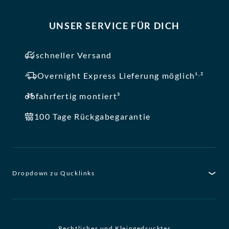
UNSER SERVICE FÜR DICH
schneller Versand
,
Overnight Express Lieferung möglich¹
²
fahrfertig montiert³
100 Tage Rückgabegarantie
Dropdown zu Qucklinks
Rechtliches und Kleingedrucktes