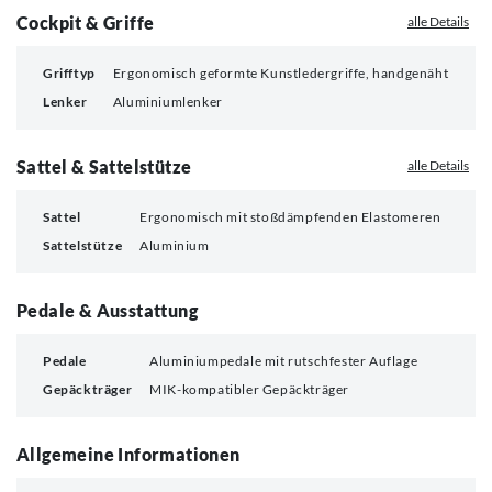
Cockpit & Griffe
alle Details
Grifftyp
Ergonomisch geformte Kunstledergriffe, handgenäht
Lenker
Aluminiumlenker
Sattel & Sattelstütze
alle Details
Sattel
Ergonomisch mit stoßdämpfenden Elastomeren
Sattelstütze
Aluminium
Pedale & Ausstattung
Pedale
Aluminiumpedale mit rutschfester Auflage
Gepäckträger
MIK-kompatibler Gepäckträger
Allgemeine Informationen