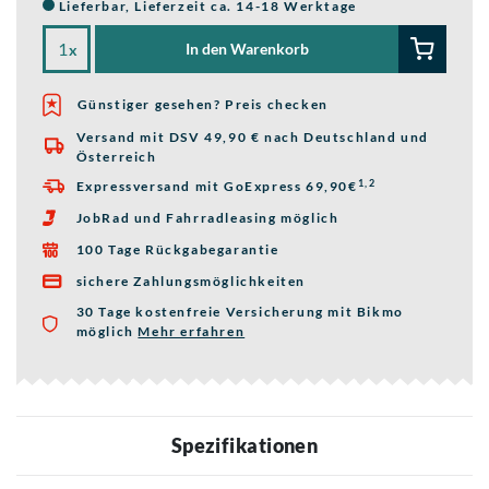
Lieferbar, Lieferzeit ca. 14-18 Werktage
In den Warenkorb
x
Günstiger gesehen? Preis checken
Versand mit DSV 49,90 € nach Deutschland und

Österreich
1,2
Expressversand mit GoExpress 69,90€

JobRad und Fahrradleasing möglich

100 Tage Rückgabegarantie

sichere Zahlungsmöglichkeiten

30 Tage kostenfreie Versicherung mit Bikmo
möglich
Mehr erfahren
über die Bikmo Fahrradversicherung
Spezifikationen