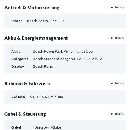
Antrieb & Motorisierung
alle Details
Motor
Bosch Active Line Plus
Akku & Energiemanagement
alle Details
Akku
Bosch PowerPack Performance 500
Ladegerät
Bosch Standardladegerät 4 A, 220–240 V
Display
Bosch Purion
Rahmen & Fahrwerk
alle Details
Rahmen
6061-T6 Aluminium
Gabel & Steuerung
alle Details
Gabel
Unicrown-Gabel