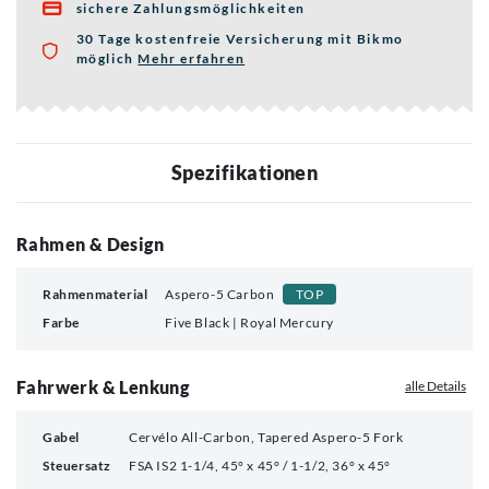
sichere Zahlungsmöglichkeiten

30 Tage kostenfreie Versicherung mit Bikmo
möglich
Mehr erfahren
über die Bikmo Fahrradversicherung
Spezifikationen
Rahmen & Design
Rahmenmaterial
Aspero-5 Carbon
TOP
Farbe
Five Black | Royal Mercury
Fahrwerk & Lenkung
alle Details
Gabel
Cervélo All-Carbon, Tapered Aspero-5 Fork
Steuersatz
FSA IS2 1-1/4, 45° x 45° / 1-1/2, 36° x 45°