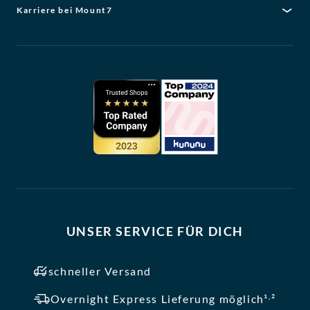
Karriere bei Mount7
UNSER SERVICE FÜR DICH
schneller Versand
,
Overnight Express Lieferung möglich¹
²