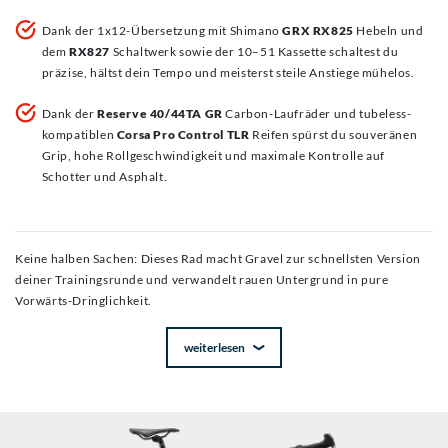
Dank der 1x12-Übersetzung mit Shimano
GRX RX825
Hebeln und
dem
RX827
Schaltwerk sowie der 10–51 Kassette schaltest du
präzise, hältst dein Tempo und meisterst steile Anstiege mühelos.
Dank der
Reserve 40/44TA GR
Carbon-Laufräder und tubeless-
kompatiblen
Corsa Pro Control TLR
Reifen spürst du souveränen
Grip, hohe Rollgeschwindigkeit und maximale Kontrolle auf
Schotter und Asphalt.
Keine halben Sachen: Dieses Rad macht Gravel zur schnellsten Version
deiner Trainingsrunde und verwandelt rauen Untergrund in pure
Vorwärts-Dringlichkeit.
weiterlesen