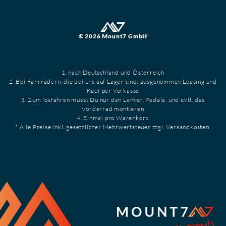
© 2026 Mount7 GmbH
1. nach Deutschland und Österreich
2. Bei Fahrrädern, die bei uns auf Lager sind, ausgenommen Leasing und
Kauf per Vorkasse
3. Zum losfahren musst Du nur den Lenker, Pedale, und evtl. das
Vorderrad montieren
4. Einmal pro Warenkorb
* Alle Preise inkl. gesetzlicher Mehrwertsteuer zzgl. Versandkosten.