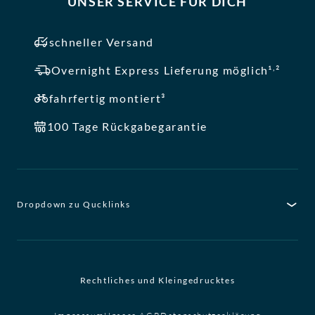
UNSER SERVICE FÜR DICH
schneller Versand
,
Overnight Express Lieferung möglich¹
²
fahrfertig montiert³
100 Tage Rückgabegarantie
Dropdown zu Qucklinks
Rechtliches und Kleingedrucktes