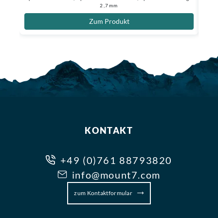
2,7mm
Zum Produkt
KONTAKT
+49 (0)761 88793820
info@mount7.com
zum Kontaktformular