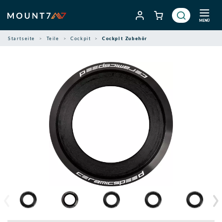
Zum
Inhalt
MENÜ
springen
Startseite
Teile
Cockpit
Cockpit Zubehör