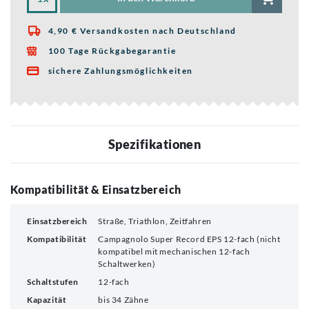
4,90 € Versandkosten nach Deutschland

100 Tage Rückgabegarantie

sichere Zahlungsmöglichkeiten

Spezifikationen
Kompatibilität & Einsatzbereich
Einsatzbereich
Straße, Triathlon, Zeitfahren
Kompatibilität
Campagnolo Super Record EPS 12-fach (nicht
kompatibel mit mechanischen 12-fach
Schaltwerken)
Schaltstufen
12-fach
Kapazität
bis 34 Zähne