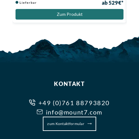
ab 529 €*
Lieferbar
Zum Produkt
KONTAKT
+49 (0)761 88793820
info@mount7.com
zum Kontaktformular