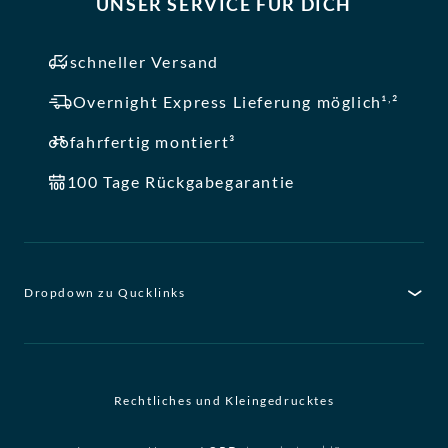
UNSER SERVICE FÜR DICH
schneller Versand
,
Overnight Express Lieferung möglich¹
²
fahrfertig montiert³
100 Tage Rückgabegarantie
Dropdown zu Qucklinks
Rechtliches und Kleingedrucktes