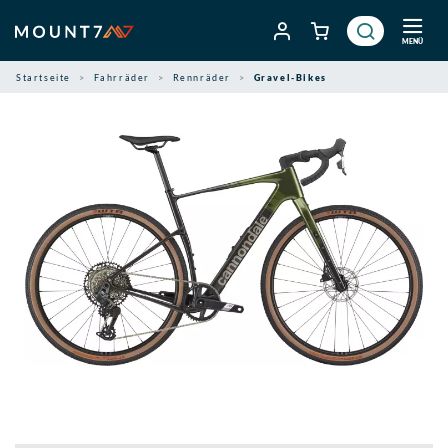
Zum
Inhalt
MENÜ
springen
Startseite
Fahrräder
Rennräder
Gravel-Bikes