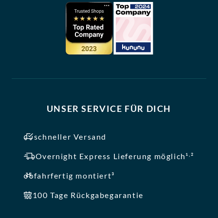
UNSER SERVICE FÜR DICH
schneller Versand
,
Overnight Express Lieferung möglich¹
²
fahrfertig montiert³
100 Tage Rückgabegarantie