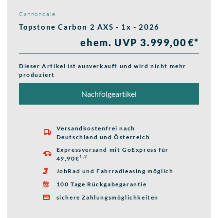
Cannondale
Topstone Carbon 2 AXS - 1x - 2026
ehem. UVP 3.999,00 €*
Dieser Artikel ist ausverkauft und wird nicht mehr
produziert
Nachfolgeartikel
Versandkostenfrei nach

Deutschland und Österreich
Expressversand mit GoExpress für

1,2
49,90€
JobRad und Fahrradleasing möglich

100 Tage Rückgabegarantie

sichere Zahlungsmöglichkeiten
