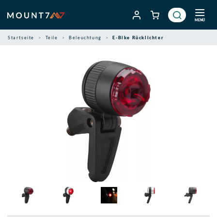
Zum
Inhalt
MENÜ
springen
Startseite
Teile
Beleuchtung
E-Bike Rücklichter