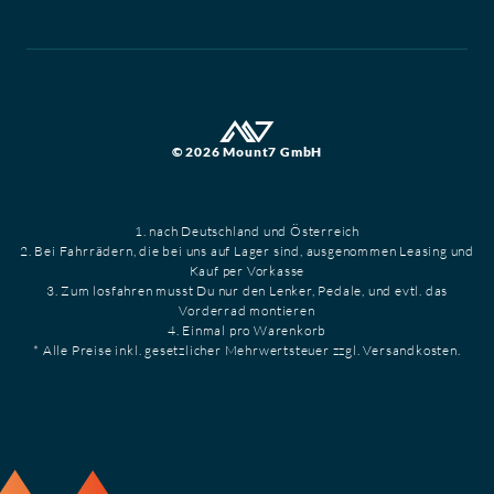
© 2026 Mount7 GmbH
1. nach Deutschland und Österreich
2. Bei Fahrrädern, die bei uns auf Lager sind, ausgenommen Leasing und
Kauf per Vorkasse
3. Zum losfahren musst Du nur den Lenker, Pedale, und evtl. das
Vorderrad montieren
4. Einmal pro Warenkorb
* Alle Preise inkl. gesetzlicher Mehrwertsteuer zzgl. Versandkosten.