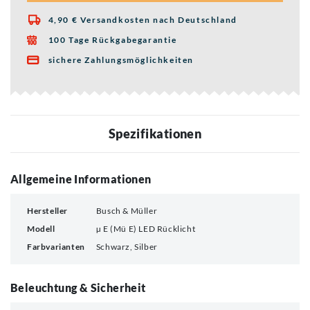
4,90 € Versandkosten nach Deutschland

100 Tage Rückgabegarantie

sichere Zahlungsmöglichkeiten

Spezifikationen
Allgemeine Informationen
Hersteller
Busch & Müller
Modell
µ E (Mü E) LED Rücklicht
Farbvarianten
Schwarz, Silber
Beleuchtung & Sicherheit