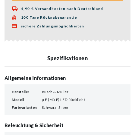
4,90 € Versandkosten nach Deutschland

100 Tage Rückgabegarantie

sichere Zahlungsmöglichkeiten

Spezifikationen
Allgemeine Informationen
Hersteller
Busch & Müller
Modell
µ E (Mü E) LED Rücklicht
Farbvarianten
Schwarz, Silber
Beleuchtung & Sicherheit