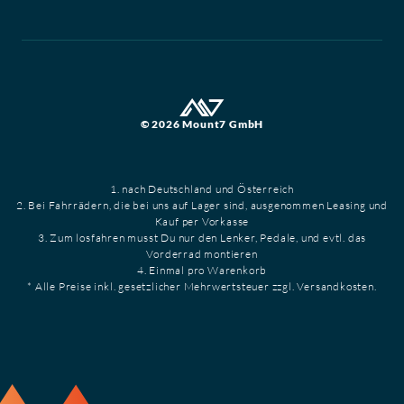
© 2026 Mount7 GmbH
1. nach Deutschland und Österreich
2. Bei Fahrrädern, die bei uns auf Lager sind, ausgenommen Leasing und
Kauf per Vorkasse
3. Zum losfahren musst Du nur den Lenker, Pedale, und evtl. das
Vorderrad montieren
4. Einmal pro Warenkorb
* Alle Preise inkl. gesetzlicher Mehrwertsteuer zzgl. Versandkosten.