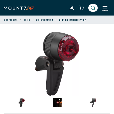
Zum
Inhalt
MENÜ
springen
Startseite
Teile
Beleuchtung
E-Bike Rücklichter