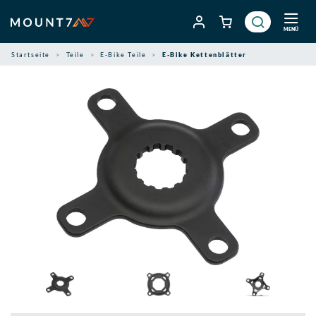
Zum
Inhalt
MENÜ
springen
Startseite
Teile
E-Bike Teile
E-Bike Kettenblätter