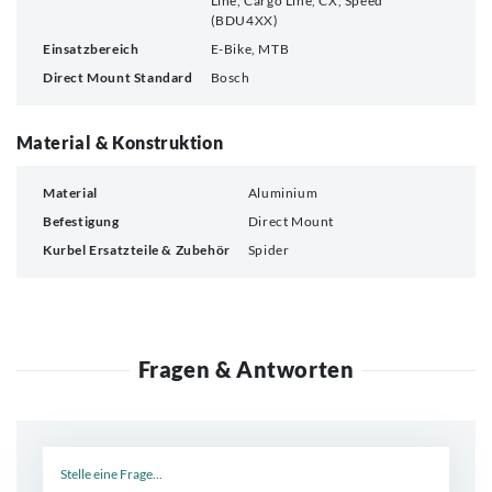
Line, Cargo Line, CX, Speed
(BDU4XX)
Einsatzbereich
E-Bike, MTB
Direct Mount Standard
Bosch
Material & Konstruktion
Material
Aluminium
Befestigung
Direct Mount
Kurbel Ersatzteile & Zubehör
Spider
Fragen & Antworten
Neue Frage