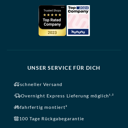
UNSER SERVICE FÜR DICH
schneller Versand
,
Overnight Express Lieferung möglich¹
²
fahrfertig montiert³
100 Tage Rückgabegarantie