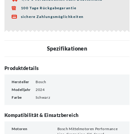
100 Tage Rückgabegarantie

sichere Zahlungsmöglichkeiten

Spezifikationen
Produktdetails
Hersteller
Bosch
Modelljahr
2024
Farbe
Schwarz
Kompatibilität & Einsatzbereich
Motoren
Bosch Mittelmotoren Performance