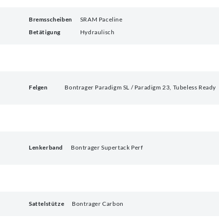
Bremsscheiben
SRAM Paceline
Betätigung
Hydraulisch
Felgen
Bontrager Paradigm SL / Paradigm 23, Tubeless Ready
Lenkerband
Bontrager Supertack Perf
Sattelstütze
Bontrager Carbon