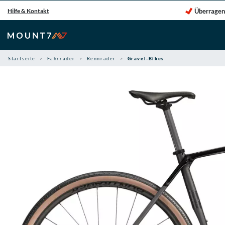
Zum
Überragen
Hilfe & Kontakt
Inhalt
springen
Startseite
Fahrräder
Rennräder
Gravel-Bikes