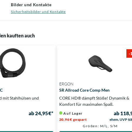
Bilder und Kontakte
Sicherheitsbilder und Kontakte
en kauften auch
-
ERGON
5C
SR Allroad Core Comp Men
d mit Stahlhülsen und
CORE HD® dämpft Stöße! Dynamik &
Komfort für maximalen Spaß.
ab 24,95 €*
ab 118,
Auf Lager
20,96 € gespart
ehem. UVP
13
Größen: M/L, S/M