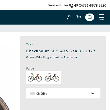
49 (0)761-8879 3820
Service-Hotline
MENÜ
Trek
Checkpoint SL 5 AXS Gen 3 - 2027
Gravel-Bike
für grenzenlose Abenteuer
Farbe
Größe