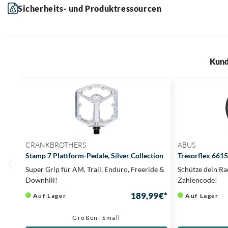
Sicherheits- und Produktressourcen
Kund
CRANKBROTHERS
ABUS
Stamp 7 Plattform-Pedale, Silver Collection
Tresorflex 661
Super Grip für AM, Trail, Enduro, Freeride &
Schütze dein Ra
Downhill!
Zahlencode!
189,99 €*
Auf Lager
Auf Lager
Größen: Small