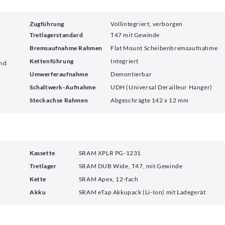
Zugführung
Vollintegriert, verborgen
Tretlagerstandard
T47 mit Gewinde
Bremsaufnahme Rahmen
Flat Mount Scheibenbremsaufnahme
Kettenführung
Integriert
und
Umwerferaufnahme
Demontierbar
Schaltwerk-Aufnahme
UDH (Universal Derailleur Hanger)
Steckachse Rahmen
Abgeschrägte 142 x 12 mm
Kassette
SRAM XPLR PG-1231
Tretlager
SRAM DUB Wide, T47, mit Gewinde
Kette
SRAM Apex, 12-fach
Akku
SRAM eTap Akkupack (Li-Ion) mit Ladegerät