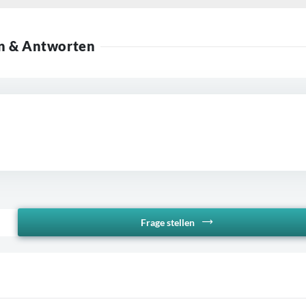
n & Antworten
Frage stellen