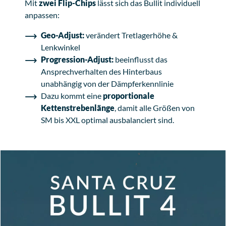
Mit
zwei Flip-Chips
lässt sich das Bullit individuell
anpassen:
Geo-Adjust:
verändert Tretlagerhöhe &
Lenkwinkel
Progression-Adjust:
beeinflusst das
Ansprechverhalten des Hinterbaus
unabhängig von der Dämpferkennlinie
Dazu kommt eine
proportionale
Kettenstrebenlänge
, damit alle Größen von
SM bis XXL optimal ausbalanciert sind.