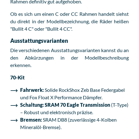
Rahmen definitiv gut aufgehoben.
Ob es sich um einen C oder CC Rahmen handelt siehst
du direkt in der Modellbezeichnung, die Räder heißen
"Bullit 4 C" oder "Bullit 4 CC".
Ausstattungsvarianten
Die verschiedenen Ausstattungsvarianten kannst du an
den Abkürzungen in der Modellbeschreibung
erkennen.
70-Kit
Fahrwerk:
Solide RockShox Zeb Base Federgabel
und Fox Float X Performance Dämpfer.
Schaltung:
SRAM 70 Eagle Transmission
(T-Type)
– Robust und elektronisch präzise.
Bremsen:
SRAM DB8 (zuverlässige 4-Kolben
Mineralöl-Bremse).