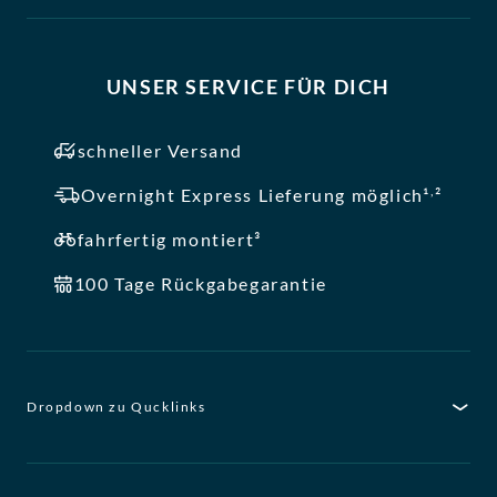
UNSER SERVICE FÜR DICH
schneller Versand
,
Overnight Express Lieferung möglich¹
²
fahrfertig montiert³
100 Tage Rückgabegarantie
Dropdown zu Qucklinks