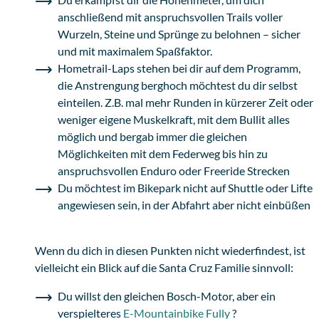
anschließend mit anspruchsvollen Trails voller
Wurzeln, Steine und Sprünge zu belohnen – sicher
und mit maximalem Spaßfaktor.
Hometrail-Laps stehen bei dir auf dem Programm,
die Anstrengung berghoch möchtest du dir selbst
einteilen. Z.B. mal mehr Runden in kürzerer Zeit oder
weniger eigene Muskelkraft, mit dem Bullit alles
möglich und bergab immer die gleichen
Möglichkeiten mit dem Federweg bis hin zu
anspruchsvollen Enduro oder Freeride Strecken
Du möchtest im Bikepark nicht auf Shuttle oder Lifte
angewiesen sein, in der Abfahrt aber nicht einbüßen
Wenn du dich in diesen Punkten nicht wiederfindest, ist
vielleicht ein Blick auf die Santa Cruz Familie sinnvoll:
Du willst den gleichen Bosch-Motor, aber ein
verspielteres
E-Mountainbike Fully
?