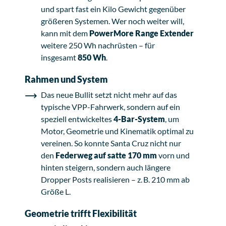
und spart fast ein Kilo Gewicht gegenüber
größeren Systemen. Wer noch weiter will,
kann mit dem
PowerMore Range Extender
weitere 250 Wh nachrüsten – für
insgesamt
850 Wh
.
Rahmen und System
Das neue Bullit setzt nicht mehr auf das
typische VPP-Fahrwerk, sondern auf ein
speziell entwickeltes
4-Bar-System
, um
Motor, Geometrie und Kinematik optimal zu
vereinen. So konnte Santa Cruz nicht nur
den
Federweg auf satte 170 mm
vorn und
hinten steigern, sondern auch längere
Dropper Posts realisieren – z. B. 210 mm ab
Größe L.
Geometrie trifft Flexibilität