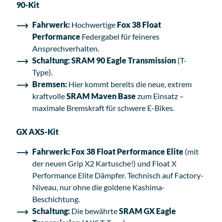
90-Kit
Fahrwerk:
Hochwertige
Fox 38 Float
Performance
Federgabel für feineres
Ansprechverhalten.
Schaltung:
SRAM 90 Eagle Transmission
(T-
Type).
Bremsen:
Hier kommt bereits die neue, extrem
kraftvolle
SRAM Maven Base
zum Einsatz –
maximale Bremskraft für schwere E-Bikes.
GX AXS-Kit
Fahrwerk:
Fox 38 Float Performance Elite
(mit
der neuen Grip X2 Kartusche!) und Float X
Performance Elite Dämpfer. Technisch auf Factory-
Niveau, nur ohne die goldene Kashima-
Beschichtung.
Schaltung:
Die bewährte
SRAM GX Eagle