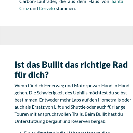
Carbon-Laufräder, die aus dem Haus von
Santa
Cruz
und
Cervélo
stammen.
Ist das Bullit das richtige Rad
für dich?
Wenn für dich Federweg und Motorpower Hand in Hand
gehen. Die Schwierigkeit des Uphills möchtest du selbst
bestimmen. Entweder mehr Laps auf den Hometrails oder
auch als Ersatz von Lift und Shuttle oder auch für lange
Touren mit anspruchsvollen Trails. Beim Bullit hast du
Unterstützung bergauf und Reserven bergab.
Du erkämpfst dir die Höhenmeter, um dich