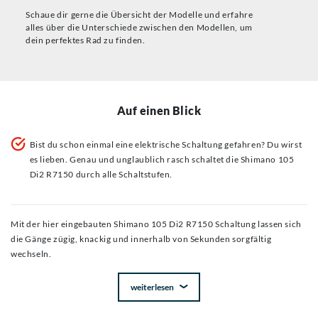
Schaue dir gerne die Übersicht der Modelle und erfahre
alles über die Unterschiede zwischen den Modellen, um
dein perfektes Rad zu finden.
Auf einen Blick
Bist du schon einmal eine elektrische Schaltung gefahren? Du wirst
es lieben. Genau und unglaublich rasch schaltet die Shimano 105
Di2 R7150 durch alle Schaltstufen.
Mit der hier eingebauten Shimano 105 Di2 R7150 Schaltung lassen sich
die Gänge zügig, knackig und innerhalb von Sekunden sorgfältig
wechseln.
weiterlesen