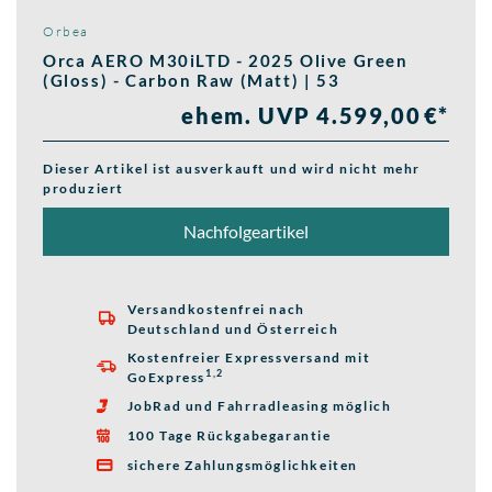
Orbea
Orca AERO M30iLTD - 2025 Olive Green
(Gloss) - Carbon Raw (Matt) | 53
ehem. UVP 4.599,00 €*
Dieser Artikel ist ausverkauft und wird nicht mehr
produziert
Nachfolgeartikel
Versandkostenfrei nach

Deutschland und Österreich
Kostenfreier Expressversand mit

1,2
GoExpress
JobRad und Fahrradleasing möglich

100 Tage Rückgabegarantie

sichere Zahlungsmöglichkeiten
