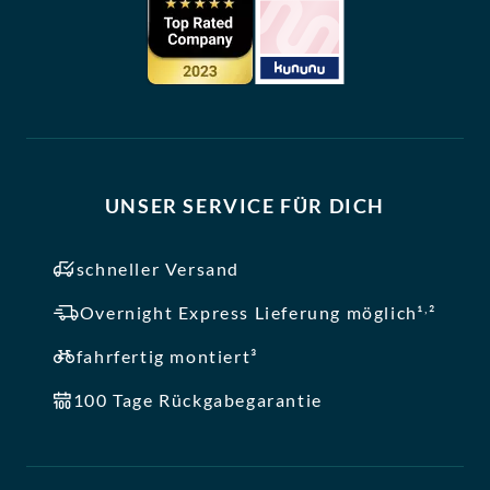
UNSER SERVICE FÜR DICH
schneller Versand
,
Overnight Express Lieferung möglich¹
²
fahrfertig montiert³
100 Tage Rückgabegarantie