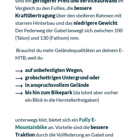
sind ein
geringerer Preis und Serviceaufwand
im
Vergleich zu den Fullies, die
bessere
Kraftübertragung
über den steiferen Rahmen mit
starrem Hinterbau und das
niedrigere Gewicht
.
Der Federweg der Gabel bewegt sich zwischen 100
(Talon) und 130 (Fathom) mm.
Brauchst du mehr Geländequalitäten an deinem E-
MTB, weil du
auf unbefestigten Wegen,
grobschottrigen Untergrund oder
in anspruchsvollem Gelände
bis hin zum Bikepark
(da lohnt aber vorher
ein Blick in die Herstellerfreigaben)
unterwegs bist, bietet sich ein
Fully E-
Mountainbike
an. Vorteile sind die
bessere
Traktion
durch die Vollfederung an Gabel und