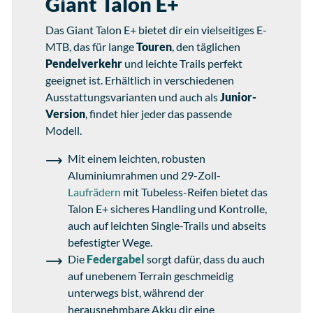
Giant Talon E+
Das Giant Talon E+ bietet dir ein vielseitiges E-
MTB, das für lange
Touren
, den täglichen
Pendelverkehr
und leichte Trails perfekt
geeignet ist. Erhältlich in verschiedenen
Ausstattungsvarianten und auch als
Junior-
Version
, findet hier jeder das passende
Modell.
Mit einem leichten, robusten
Aluminiumrahmen und 29-Zoll-
Laufrädern
mit Tubeless-Reifen bietet das
Talon E+ sicheres Handling und Kontrolle,
auch auf leichten Single-Trails und abseits
befestigter Wege.
Die
Federgabel
sorgt dafür, dass du auch
auf unebenem Terrain geschmeidig
unterwegs bist, während der
herausnehmbare Akku dir eine