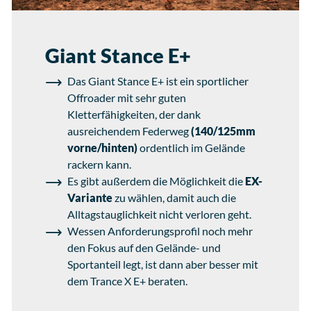
Giant Stance E+
Das Giant Stance E+ ist ein sportlicher
Offroader mit sehr guten
Kletterfähigkeiten, der dank
ausreichendem Federweg
(140/125mm
vorne/hinten)
ordentlich im Gelände
rackern kann.
Es gibt außerdem die Möglichkeit die
EX-
Variante
zu wählen, damit auch die
Alltagstauglichkeit nicht verloren geht.
Wessen Anforderungsprofil noch mehr
den Fokus auf den Gelände- und
Sportanteil legt, ist dann aber besser mit
dem Trance X E+ beraten.