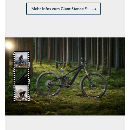
Mehr Infos zum Giant Stance E+