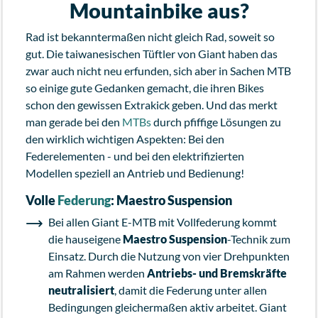
Mountainbike aus?
Rad ist bekanntermaßen nicht gleich Rad, soweit so
gut. Die taiwanesischen Tüftler von Giant haben das
zwar auch nicht neu erfunden, sich aber in Sachen MTB
so einige gute Gedanken gemacht, die ihren Bikes
schon den gewissen Extrakick geben. Und das merkt
man gerade bei den
MTBs
durch pfiffige Lösungen zu
den wirklich wichtigen Aspekten: Bei den
Federelementen - und bei den elektrifizierten
Modellen speziell an Antrieb und Bedienung!
Volle
Federung
: Maestro Suspension
Bei allen Giant E-MTB mit Vollfederung kommt
die hauseigene
Maestro Suspension
-Technik zum
Einsatz. Durch die Nutzung von vier Drehpunkten
am Rahmen werden
Antriebs- und Bremskräfte
neutralisiert
, damit die Federung unter allen
Bedingungen gleichermaßen aktiv arbeitet. Giant