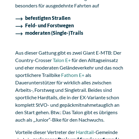
besonders für ausgedehnte Fahrten auf
befestigten Straßen
Feld- und Forstwegen
moderaten (Single-)Trails
Aus dieser Gattung gibt es zwei Giant E-MTB: Der
Country-Crosser
Talon E+
für den Alltagseinsatz
und eher moderaten Geländeverkehr und das noch
sportlichere Trailbike
Fathom E+
als
Dauerunterstützer für wirklich alles zwischen
Arbeits-, Forstweg und Singletrail. Beides sind
sportliche Hardtails, die in der EX-Variante schon
komplett StVO- und gepäckmitnahmetauglich an
den Start gehen. Btw.: Das Talon gibt es übrigens
auch als „Junior“-Bike für den Nachwuchs.
Vorteile dieser Vertreter der
Hardtail
-Gemeinde