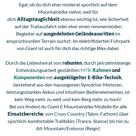
Egal, ob du dich eher moderat sportlich auf dem
Mountainbike siehst, weil für
dich
Alltagstauglichkeit
ebenso wichtig ist, wie Sicherheit
auf der Trailausfahrt oder eher einen nimmermüden
Begleiter auf
ausgedehnten Geländeausritten
im
anspruchsvollen Terrain suchst: Im elektrifizierten Fuhrpark
von Giant ist auch für dich das richtige Bike dabei.
Durch die Liebesheirat von
robusten
, durch jahrzehntelange
Entwicklungsarbeit gestählten
MTB-
Rahmen
und
Komponenten
mit
ausgeklügelter E-Bike-Technik
,
bestehend aus den hauseigenen Syncdrive-Motoren,
leistungsstarken Akkus und intuitiven Bedienelementen, ist
kein Weg mehr zu weit und kein Berg mehr zu hoch!
Bei uns findest du Giant E Mountainbike Modelle für alle
Einsatzbereiche
, von Cross Country (Talon, Fathom) über
sportlich-komfortable Trailbikes (Trance, Stance) bis hin zu
All-Mountain/Enduros (Reign)