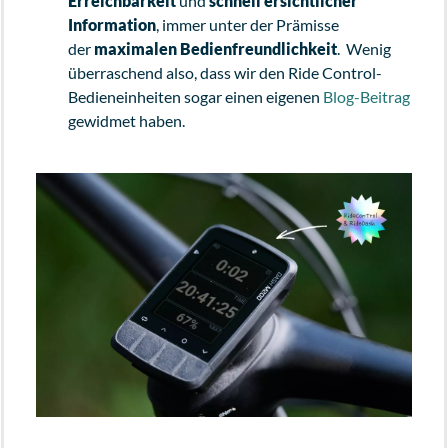
Erreichbarkeit
und
schnell ersichtlicher
Information
, immer unter der Prämisse
der
maximalen Bedienfreundlichkeit
. Wenig
überraschend also, dass wir den Ride Control-
Bedieneinheiten sogar einen eigenen
Blog-Beitrag
gewidmet haben.