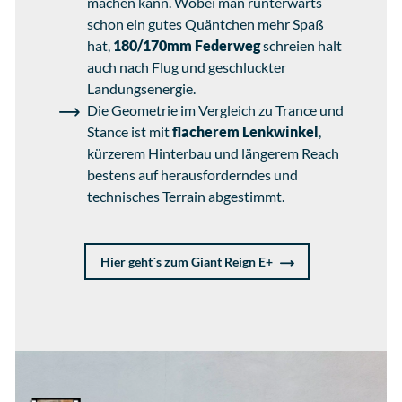
machen kann. Wobei man runterwärts
schon ein gutes Quäntchen mehr Spaß
hat,
180/170mm Federweg
schreien halt
auch nach Flug und geschluckter
Landungsenergie.
Die Geometrie im Vergleich zu Trance und
Stance ist mit
flacherem Lenkwinkel
,
kürzerem Hinterbau und längerem Reach
bestens auf herausforderndes und
technisches Terrain abgestimmt.
Hier geht´s zum Giant Reign E+