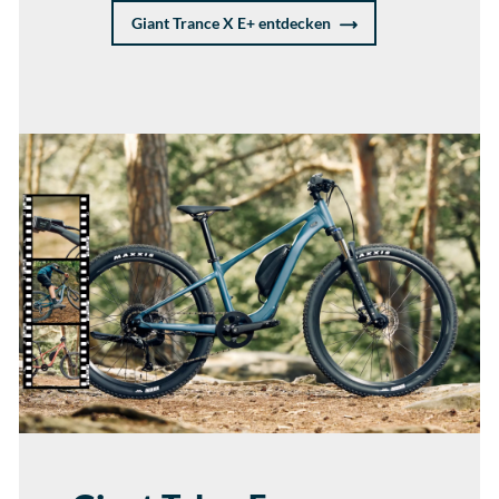
Giant Trance X E+ entdecken