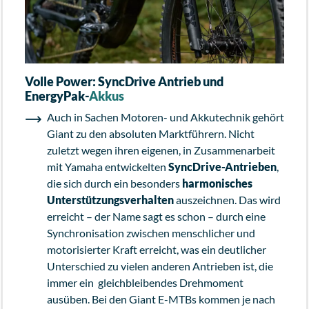
Volle Power: SyncDrive Antrieb und
EnergyPak-
Akkus
Auch in Sachen Motoren- und Akkutechnik gehört
Giant zu den absoluten Marktführern. Nicht
zuletzt wegen ihren eigenen, in Zusammenarbeit
mit Yamaha entwickelten
SyncDrive-Antrieben
,
die sich durch ein besonders
harmonisches
Unterstützungsverhalten
auszeichnen. Das wird
erreicht – der Name sagt es schon – durch eine
Synchronisation zwischen menschlicher und
motorisierter Kraft erreicht, was ein deutlicher
Unterschied zu vielen anderen Antrieben ist, die
immer ein gleichbleibendes Drehmoment
ausüben. Bei den Giant E-MTBs kommen je nach