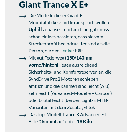
Giant Trance X E+
Die Modelle dieser Giant E
Mountainbikes sind im anspruchsvollen
Uphill
zuhause – und auch bergab muss
schon einiges passieren, dass sie vom
Streckenprofil beeindruckter sind als die
Person, die den
Lenker
hält.
Mit gut Federweg
(150/140mm
vorne/hinten)
liegen ausreichend
Sicherheits- und Komfortreserven an, die
SyncDrive Pro2 Motoren schieben
amtlich und die Rahmen sind leicht (Alu),
sehr leicht (Advanced-Modelle = Carbon)
oder brutal leicht (bei den Light-E MTB-
Varianten mit dem Zusatz „Elite).
Das Top-Modell Trance X Advanced E+
Elite 0 kommt auf unter
19 Kilo
!