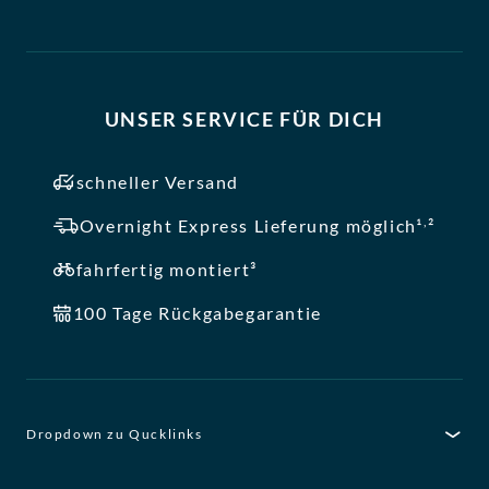
UNSER SERVICE FÜR DICH
schneller Versand
,
Overnight Express Lieferung möglich¹
²
fahrfertig montiert³
100 Tage Rückgabegarantie
Dropdown zu Qucklinks