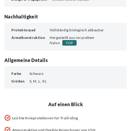
Nachhaltigkeit
Protektorpad
Vollständig biologisch abbaubar
Ärmelkonstruktion
Hergestellt aus recyceltem
Nylon
TOP
Allgemeine Details
Farbe
Schwarz
Größen
S, M, L, XL
Auf einen Blick
Leichte Knieprotektoren für Trailriding
Atmungsaktive und flexible Knieschoner von ION