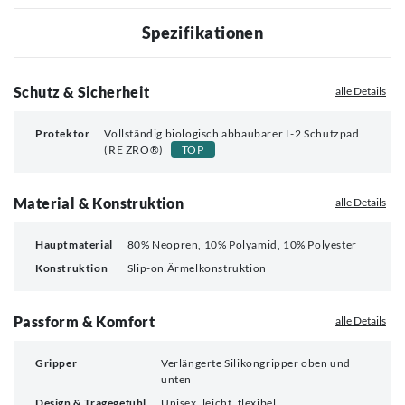
Spezifikationen
Schutz & Sicherheit
alle Details
Protektor
Vollständig biologisch abbaubarer L-2 Schutzpad
(RE ZRO®)
TOP
Material & Konstruktion
alle Details
Hauptmaterial
80% Neopren, 10% Polyamid, 10% Polyester
Konstruktion
Slip-on Ärmelkonstruktion
Passform & Komfort
alle Details
Gripper
Verlängerte Silikongripper oben und
unten
Design & Tragegefühl
Unisex, leicht, flexibel