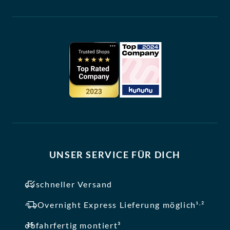
UNSER SERVICE FÜR DICH
schneller Versand
,
Overnight Express Lieferung möglich¹
²
fahrfertig montiert³