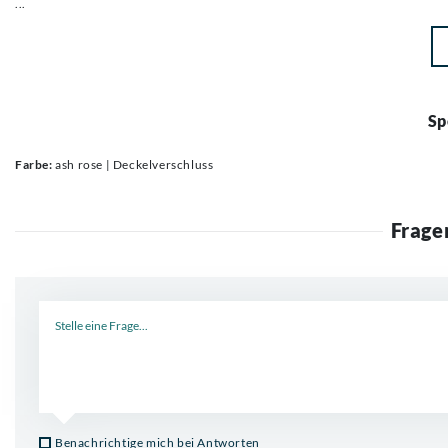
...
Sp
Farbe:
ash rose | Deckelverschluss
Frage
Neue Frage
Benachrichtige mich bei Antworten