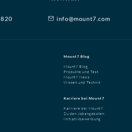
3820
info@mount7.com
Mount7 Blog
Mount7 Blog
Produkte und Test
Mount7 News
Wissen und Technik
Karriere bei Mount7
Karriere bei Mount7
Zu den Jobangeboten
Initiativbewerbung