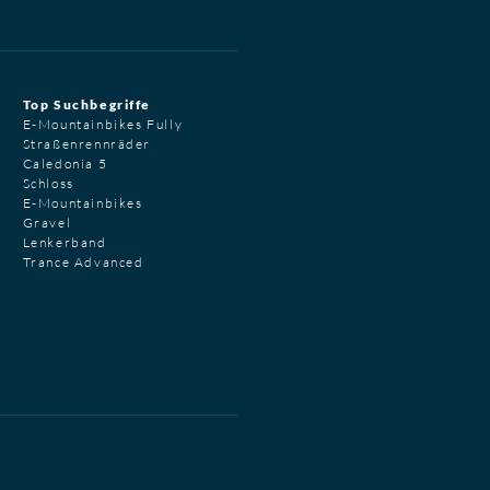
Top Suchbegriffe
E-Mountainbikes Fully
Straßenrennräder
Caledonia 5
Schloss
E-Mountainbikes
Gravel
Lenkerband
Trance Advanced