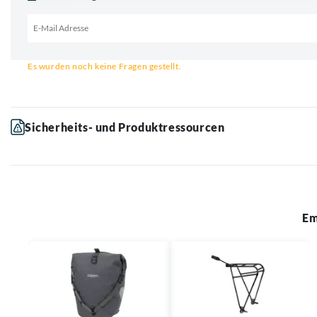
Email für Benachrichtigung
Es wurden noch keine Fragen gestellt.
Sicherheits- und Produktressourcen
Em