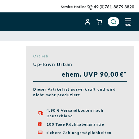
49 (0)761-8879 3820
Service-Hotline
MENÜ
Ortlieb
Up-Town Urban
ehem. UVP 90,00 €*
Dieser Artikel ist ausverkauft und wird
nicht mehr produziert
4,90 € Versandkosten nach

Deutschland
100 Tage Rückgabegarantie

sichere Zahlungsmöglichkeiten
