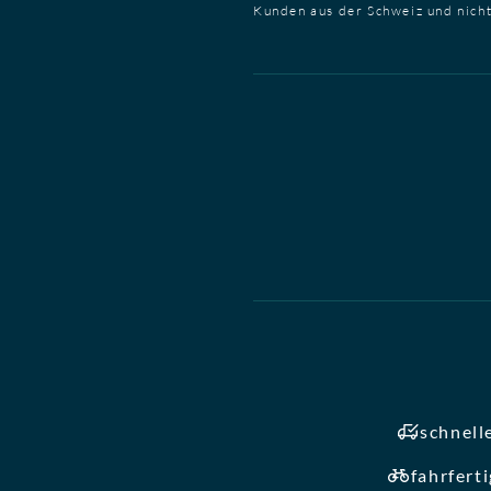
Kunden aus der Schweiz und nich
schnell
fahrfert