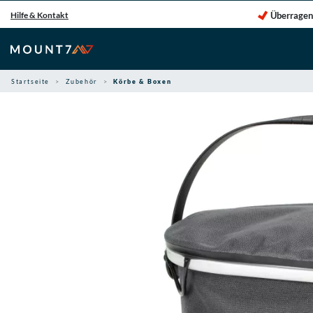
Zum
Überragen
Hilfe & Kontakt
Inhalt
springen
Startseite
Zubehör
Körbe & Boxen