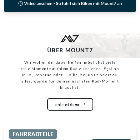
Video ansehen - So fühlt sich Biken mit Mount7 an
ÜBER MOUNT7
Wir wollen dir dabei helfen, möglichst viele
tolle Momente auf dem Rad zu erleben. Egal ob
MTB, Rennrad oder E-Bike, bei uns findest du
alles, was du für deinen nächsten Rad-Moment
brauchst.
mehr erfahren
FAHRRADTEILE