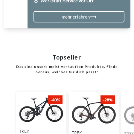
Werkstatt-Service vor Ort
mehr erfahren
Topseller
Das sind unsere meist verkauften Produkte. Finde
heraus, welches für dich passt!
-40%
-28%
TREK
TREK
TRE