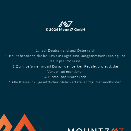
© 2026 Mount7 GmbH
1. nach Deutschland und Österreich
2. Bei Fahrrädern, die bei uns auf Lager sind, ausgenommen Leasing und
Kauf per Vorkasse
3. Zum losfahren musst Du nur den Lenker, Pedale, und evtl. das
Vorderrad montieren
4. Einmal pro Warenkorb
* Alle Preise inkl. gesetzlicher Mehrwertsteuer zzgl. Versandkosten.