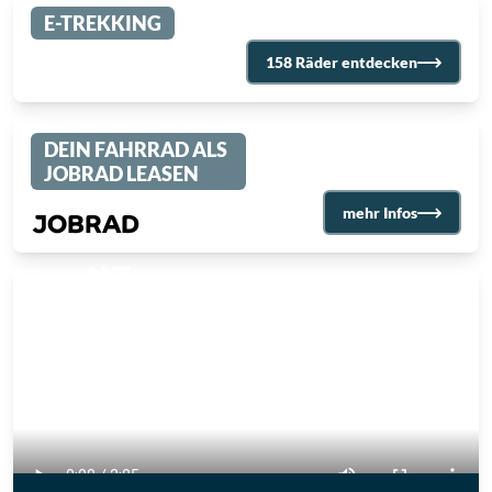
E-TREKKING
158 Räder entdecken
DEIN FAHRRAD ALS
JOBRAD LEASEN
mehr Infos
Pure Moments