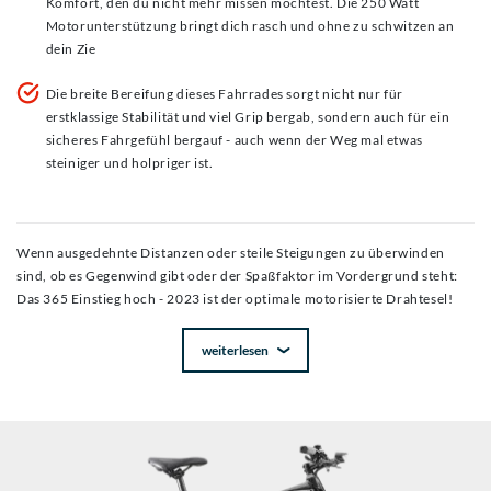
Komfort, den du nicht mehr missen möchtest. Die 250 Watt
Motorunterstützung bringt dich rasch und ohne zu schwitzen an
dein Zie
Die breite Bereifung dieses Fahrrades sorgt nicht nur für
erstklassige Stabilität und viel Grip bergab, sondern auch für ein
sicheres Fahrgefühl bergauf - auch wenn der Weg mal etwas
steiniger und holpriger ist.
Wenn ausgedehnte Distanzen oder steile Steigungen zu überwinden
sind, ob es Gegenwind gibt oder der Spaßfaktor im Vordergrund steht:
Das 365 Einstieg hoch - 2023 ist der optimale motorisierte Drahtesel!
weiterlesen