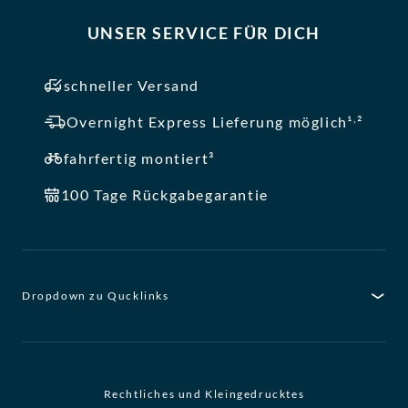
UNSER SERVICE FÜR DICH
schneller Versand
,
Overnight Express Lieferung möglich¹
²
fahrfertig montiert³
100 Tage Rückgabegarantie
Dropdown zu Qucklinks
Rechtliches und Kleingedrucktes