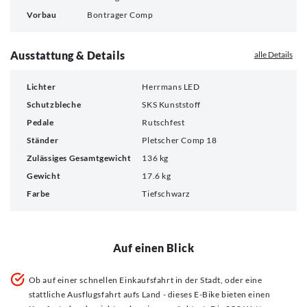
Vorbau
Bontrager Comp
Ausstattung & Details
alle Details
Lichter
Herrmans LED
Schutzbleche
SKS Kunststoff
Pedale
Rutschfest
Ständer
Pletscher Comp 18
Zulässiges Gesamtgewicht
136 kg
Gewicht
17.6 kg
Farbe
Tiefschwarz
Auf einen Blick
Ob auf einer schnellen Einkaufsfahrt in der Stadt, oder eine
stattliche Ausflugsfahrt aufs Land - dieses E-Bike bieten einen