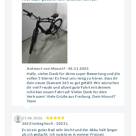
Antwort von Mount7 · 05.11.2025
Hallo, vielen Dank für deine super Bewertung und die
vollen 5 Sterne! Es freut uns riesig zu hören, dass dir
dein neues Diamant 365 so gut gefällt. Wir wünschen
dir viel Freude und allzeit gute Fahrt mit deinem
schicken neuen Fahrrad! Vielen Dank für dein
Vertrauen! Viele Grüße aus Freiburg, Dein Mount7
Team
25.06.2026
365 Einstieg hoch - 2023 L
Es ist ein gutes Rad sehr leicht und der Akku hält länger
als ich gedacht. Ich nutzte es in meiner Freizeit.