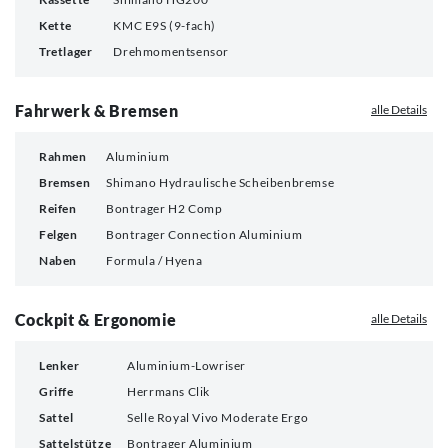
Kette
KMC E9S (9-fach)
Tretlager
Drehmomentsensor
Fahrwerk & Bremsen
alle Details
Rahmen
Aluminium
Bremsen
Shimano Hydraulische Scheibenbremse
Reifen
Bontrager H2 Comp
Felgen
Bontrager Connection Aluminium
Naben
Formula / Hyena
Cockpit & Ergonomie
alle Details
Lenker
Aluminium-Lowriser
Griffe
Herrmans Clik
Sattel
Selle Royal Vivo Moderate Ergo
Sattelstütze
Bontrager Aluminium