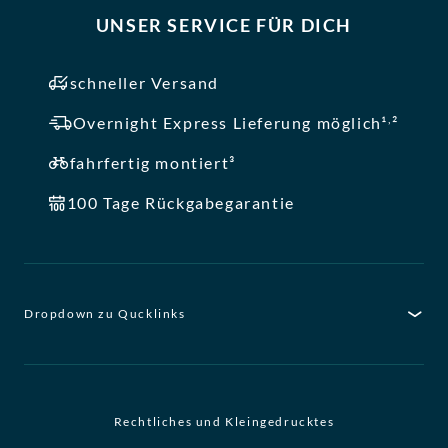
UNSER SERVICE FÜR DICH
schneller Versand
,
Overnight Express Lieferung möglich¹
²
fahrfertig montiert³
100 Tage Rückgabegarantie
Dropdown zu Qucklinks
Rechtliches und Kleingedrucktes