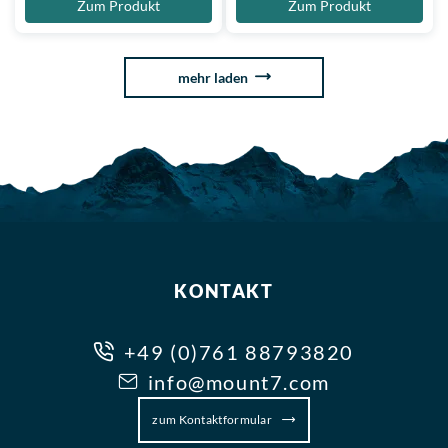
Zum Produkt
Zum Produkt
mehr laden
KONTAKT
+49 (0)761 88793820
info@mount7.com
zum Kontaktformular